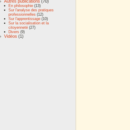
Autres publications
(70)
En philosophie
(13)
Sur l'analyse des pratiques
professionnelles
(12)
Sur l'apprentissage
(10)
Sur la socialisation et la
citoyenneté
(27)
Divers
(9)
Vidéos
(1)