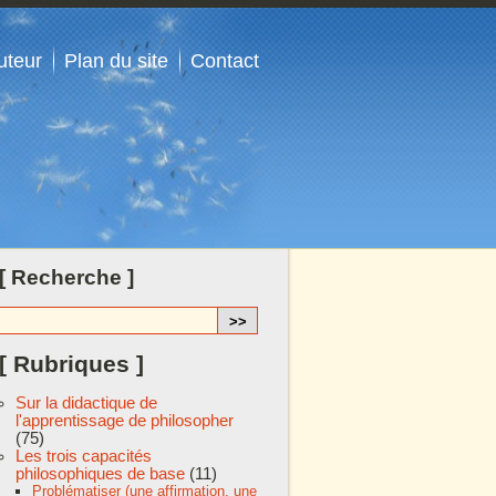
uteur
Plan du site
Contact
[ Recherche ]
[ Rubriques ]
Sur la didactique de
l'apprentissage de philosopher
(75)
Les trois capacités
philosophiques de base
(11)
Problématiser (une affirmation, une