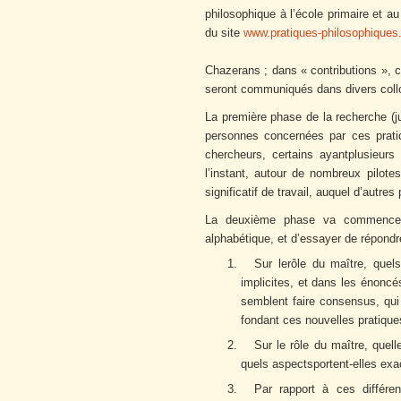
philosophique à l’école primaire et a
du site
www.pratiques-philosophiques
Chazerans ; dans « contributions », c
seront communiqués dans divers collo
La première phase de la recherche (j
personnes concernées par ces prati
chercheurs, certains ayantplusieur
l’instant, autour de nombreux pilote
significatif de travail, auquel d’autres
La deuxième phase va commencer.
alphabétique, et d’essayer de répondr
Sur lerôle du maître, quel
implicites, et dans les énoncé
semblent faire consensus, qui
fondant ces nouvelles pratique
Sur le rôle du maître, quel
quels aspectsportent-elles ex
Par rapport à ces différe