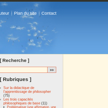
uteur
Plan du site
Contact
[ Recherche ]
[ Rubriques ]
Sur la didactique de
l'apprentissage de philosopher
(75)
Les trois capacités
philosophiques de base
(11)
Problématiser (une affirmation, une