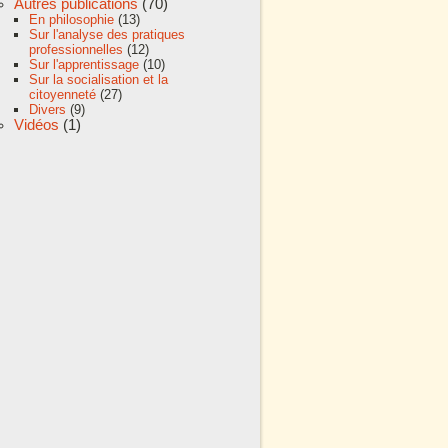
Autres publications
(70)
En philosophie
(13)
Sur l'analyse des pratiques
professionnelles
(12)
Sur l'apprentissage
(10)
Sur la socialisation et la
citoyenneté
(27)
Divers
(9)
Vidéos
(1)