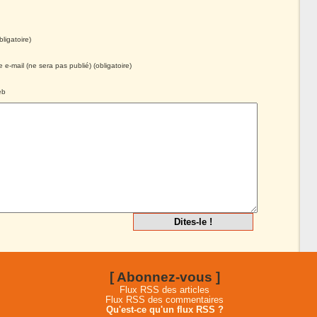
ligatoire)
 e-mail (ne sera pas publié) (obligatoire)
eb
[ Abonnez-vous ]
Flux RSS des articles
Flux RSS des commentaires
Qu'est-ce qu'un flux RSS ?