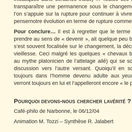
transparaître une permanence sous le changem
l’on s’appuie sur la rupture pour continuer à vivr
pensernotre évolution en terme de rupture comme 
Pour conclure…
Il est à regretter que le terme « v
prendre au sens de « devenir », ait quelque peu bi
s’est souvent focalisée sur le changement, la déc
vieillesse. Ceci malgré les quelques « chevaux 
au mythe platonicien de l’attelage ailé) qui se so
discussion vers l’autre versant. Quoiqu’il en so
toujours dans l’homme devenu adulte aux yeu
verront toujours en lui et l’appelleront encore « le p
Pourquoi devons-nous chercher lavérité ?
Café-philo de Narbonne, le 06/12/04
Animation M. Tozzi – Synthèse R. Jalabert