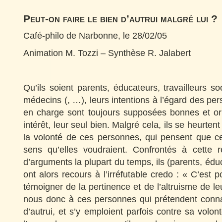
Peut-on faire le bien d’autrui malgré lui ?
Café-philo de Narbonne, le 28/02/05
Animation M. Tozzi – Synthèse R. Jalabert
Qu’ils soient parents, éducateurs, travailleurs s
médecins (, …), leurs intentions à l’égard des per
en charge sont toujours supposées bonnes et ori
intérêt, leur seul bien. Malgré cela, ils se heurten
la volonté de ces personnes, qui pensent que c
sens qu’elles voudraient. Confrontés à cette r
d’arguments la plupart du temps, ils (parents, éd
ont alors recours à l’irréfutable credo : « C’est 
témoigner de la pertinence et de l’altruisme de le
nous donc à ces personnes qui prétendent connaî
d’autrui, et s’y emploient parfois contre sa volo