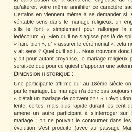
qu’altérer, voire même annihiler ce caractère sac
Certains en viennent même à se demander si le
véritable sens dans le mariage religieux, un en
s’ils le font « simplement pour rallonger la
ledécorum »). Bien qu’il ne s’agisse pas là de spir
« faire bien », d’ « assurer le cérémonial », cela ne 
y ait sens ? Quel qu’il soit… Nous trouvons donc l
y ait pour autant croyance, le mariage religieux 
serait-ce que pour ce quiest d’apporter une solenni
Dimension historique :
Une participante affirme qu’ au 18ème siècle on
par le mariage. Le mariage n’a donc pas toujours é
« c’était un mariage de convention ! ». L’évolutio
lente, certes, mais plus rapide durant les cent 
amène un autre participant à s’interroger sur l
mariage ; on ne pouvait le contourner dans le
évolution s’est produite (avec au passage Mai