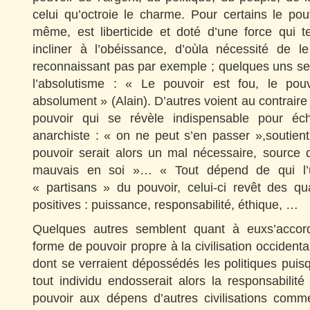
celui qu’octroie le charme. Pour certains le pou
même, est liberticide et doté d’une force qui 
incliner à l’obéissance, d’oùla nécessité de l
reconnaissant pas par exemple ; quelques uns se
l’absolutisme : « Le pouvoir est fou, le pou
absolument » (Alain). D’autres voient au contraire
pouvoir qui se révèle indispensable pour é
anarchiste : « on ne peut s’en passer »,soutien
pouvoir serait alors un mal nécessaire, source 
mauvais en soi »… « Tout dépend de qui l’ut
« partisans » du pouvoir, celui-ci revêt des qual
positives : puissance, responsabilité, éthique, …
Quelques autres semblent quant à euxs’accor
forme de pouvoir propre à la civilisation occidenta
dont se verraient dépossédés les politiques puisqu’
tout individu endosserait alors la responsabilité 
pouvoir aux dépens d’autres civilisations com