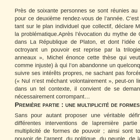
Près de soixante personnes se sont réunies au
pour ce deuxième rendez-vous de l’année. C’est 
tant sur le plan individuel que collectif, déclare Mi
la problématique.Après l’évocation du mythe de 
dans La République de Platon, et dont l’idée
octroyant un pouvoir est reprise par la trilo
anneaux », Michel énonce cette thèse qui veu
comme injuste) à qui l’on abandonne un quelconq
suivre ses intérêts propres, ne sachant pas forcé
(« Nul n’est méchant volontairement », peut-on lir
dans un tel contexte, il convient de se deman
nécessairement corrompant…
Première partie : une multiplicité de forme
Sans pour autant proposer une véritable défin
différentes interventions de lapremière parti
multiplicité de formes de pouvoir ; ainsi sont 
pouvoir de l’argent, du politique, du peuple, de 