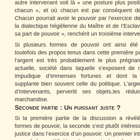
autre intervenant voit là « une posture plus posit
chacun », et où chacun est par conséquent dét
Chacun pourrait avoir le pouvoir par l’exercice de
la dialectique hégélienne du Maître et de l’Escla
sa part de pouvoir », renchérit un troisième interv
Si plusieurs formes de pouvoir ont ainsi été 
toutefois des propos tenus dans cette première pa
l’argent est très probablement le plus prégna
actuelle, société dans laquelle s’exposent de 
impudique d’immenses fortunes et dont la c
supplante bien souvent celle du politique. L’arge
d’intervenants, pervertit ses objets,les ré
marchandise.
Seconde partie : Un puissant juste ?
Si la première partie de la discussion a révélé
formes de pouvoir, la seconde s’est plutôt intéres
justice dans l’exercice d’un pouvoir. Un premier in