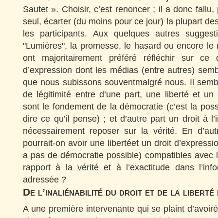
Sautet ». Choisir, c’est renoncer ; il a donc fallu,
seul, écarter (du moins pour ce jour) la plupart d
les participants. Aux quelques autres suggest
"Lumières", la promesse, le hasard ou encore le re
ont majoritairement préféré réfléchir sur ce d
d’expression dont les médias (entre autres) semb
que nous subissons souventmalgré nous. Il semble
de légitimité entre d’une part, une liberté et un 
sont le fondement de la démocratie (c’est la poss
dire ce qu’il pense) ; et d’autre part un droit à l’
nécessairement reposer sur la vérité. En d’au
pourrait-on avoir une libertéet un droit d’expressio
a pas de démocratie possible) compatibles avec l
rapport à la vérité et à l’exactitude dans l’in
adressée ?
De l’inaliénabilité du droit et de la libert
A une première intervenante qui se plaint d’avoiré