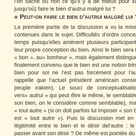
l’on sache ou non ce qu’il y a de mieux pour lui
jusqu’où) faire le bien d’autrui malgré lui ?
« Peut-on faire le bien d’autrui malgré lui
La première partie de la discussion a vu la mise 
contenues dans le sujet. Difficultés d’ordre conc
temps puisqu’elles amènent plusieurs participan
leur propre conception du bien. Ainsi le bien sera 
« bon », au« bonheur », mais également distingué d
finalement convenu que le bien est une notion très 
bien pour soi ne l’est pas forcément pour l’au
rappelle que l’actuel président américain consi
peuple irakien). Le souci de conceptualisat
vers« autrui » qui peut être le même, le semblab
son bien, on le considère comme semblable), mai
« tout autre » (si on doit parfois lui imposer « son b
est « tout autre »). Puis la discussion met en 
légitimité entre le bien et le désir del’autre : le 
passer avant son désir ? De même est pointée du d