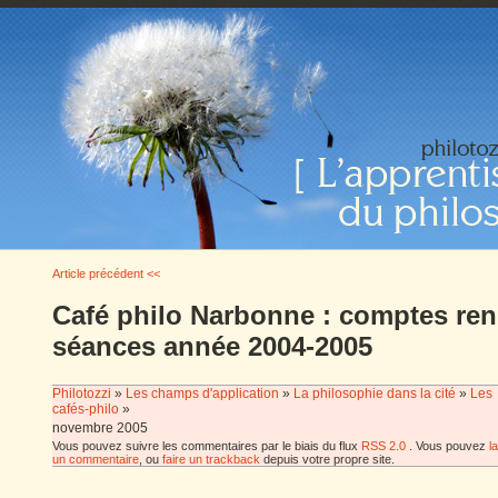
Article précédent <<
Café philo Narbonne : comptes re
séances année 2004-2005
Philotozzi
»
Les champs d'application
»
La philosophie dans la cité
»
Les
cafés-philo
»
novembre 2005
Vous pouvez suivre les commentaires par le biais du flux
RSS 2.0
. Vous pouvez
l
un commentaire
, ou
faire un trackback
depuis votre propre site.