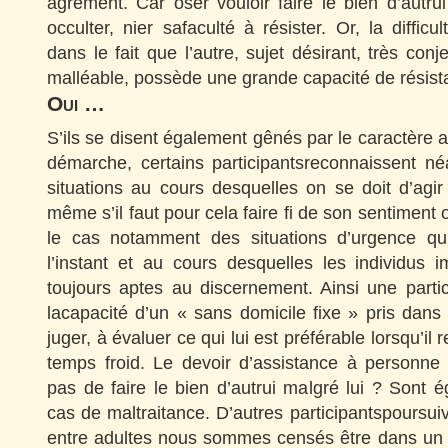
agrément. Car oser vouloir faire le bien d’autru
occulter, nier safaculté à résister. Or, la diffic
dans le fait que l’autre, sujet désirant, très conj
malléable, possède une grande capacité de résist
Oui …
S’ils se disent également gênés par le caractère a
démarche, certains participantsreconnaissent né
situations au cours desquelles on se doit d’agir d
même s’il faut pour cela faire fi de son sentiment 
le cas notamment des situations d’urgence qui
l’instant et au cours desquelles les individus 
toujours aptes au discernement. Ainsi une partic
lacapacité d’un « sans domicile fixe » pris dans l
juger, à évaluer ce qui lui est préférable lorsqu’il 
temps froid. Le devoir d’assistance à personne 
pas de faire le bien d’autrui malgré lui ? Sont
cas de maltraitance. D’autres participantspoursu
entre adultes nous sommes censés être dans un ra