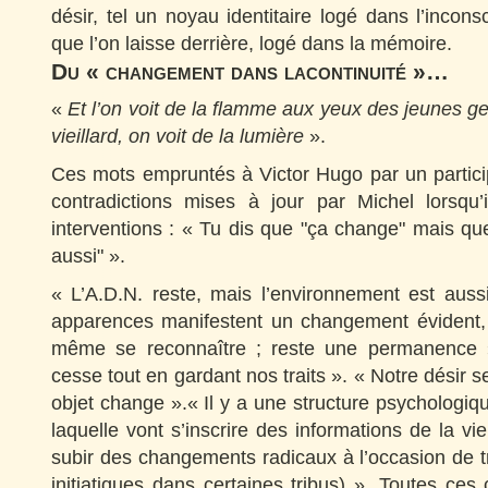
désir, tel un noyau identitaire logé dans l’incons
que l’on laisse derrière, logé dans la mémoire.
Du « changement dans lacontinuité »…
«
Et l’on voit de la flamme aux yeux des jeunes ge
vieillard, on voit de la lumière
».
Ces mots empruntés à Victor Hugo par un participa
contradictions mises à jour par Michel lorsqu’i
interventions : « Tu dis que "ça change" mais q
aussi" ».
« L’A.D.N. reste, mais l’environnement est auss
apparences manifestent un changement évident,
même se reconnaître ; reste une permanence 
cesse tout en gardant nos traits ». « Notre désir 
objet change ».« Il y a une structure psychologi
laquelle vont s’inscrire des informations de la vie
subir des changements radicaux à l’occasion de t
initiatiques dans certaines tribus) ». Toutes ces 