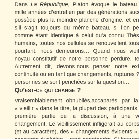
Dans
La République
, Platon évoque le bateau
mille années d’entretien par des générations su
possède plus la moindre planche d’origine, et e
s’il s’agit toujours du même bateau, si l’on pe
comme étant identique à celui qu’a connu Thés
humains, toutes nos cellules se renouvellent tous
pourtant, nous demeurons… Quand nous vieill
noyau constitutif de notre personne perdure, te
Autrement dit, devons-nous penser notre ex
continuité ou en tant que changements, ruptures 
personnes se sont penchées sur la question…
Qu’est-ce qui change ?
Vraisemblablement obnubilés,accaparés par l
« vieillir » dans le titre, la plupart des participant
première partie de la discussion, à une vé
changement. Le vieillissement infligerait au corps
(et au caractère), des « changements évidents »