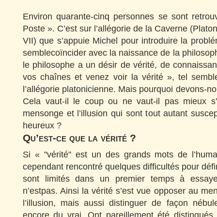
Environ quarante-cinq personnes se sont retro
Poste ». C’est sur l’allégorie de la Caverne (Plato
VII) que s’appuie Michel pour introduire la problé
semblecoïncider avec la naissance de la philosophi
le philosophe a un désir de vérité, de connaissa
vos chaînes et venez voir la vérité », tel semb
l’allégorie platonicienne. Mais pourquoi devons-no
Cela vaut-il le coup ou ne vaut-il pas mieux 
mensonge et l’illusion qui sont tout autant susce
heureux ?
Qu’est-ce que la vérité ?
Si « "vérité" est un des grands mots de l’hum
cependant rencontré quelques difficultés pour défini
sont limités dans un premier temps à essaye
n’estpas. Ainsi la vérité s’est vue opposer au me
l’illusion, mais aussi distinguer de façon nébu
encore du vrai. Ont pareillement été distingués