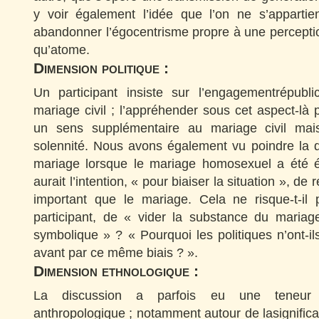
y voir également l’idée que l’on ne s’appartie
abandonner l’égocentrisme propre à une perception
qu’atome.
Dimension politique :
Un participant insiste sur l’engagementrépubl
mariage civil ; l’appréhender sous cet aspect-là p
un sens supplémentaire au mariage civil mai
solennité. Nous avons également vu poindre la d
mariage lorsque le mariage homosexuel a été é
aurait l’intention, « pour biaiser la situation », de
important que le mariage. Cela ne risque-t-i
participant, de « vider la substance du mariage
symbolique » ? « Pourquoi les politiques n’ont-il
avant par ce même biais ? ».
Dimension ethnologique :
La discussion a parfois eu une teneur e
anthropologique ; notamment autour de lasignificat