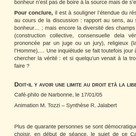
bonheur n’est pas de boire à la source mais de s’
Pour conclure,
il est à souligner l’étendue du r
au cours de la discussion : rapport au sens, au sa
bonheur… ; mais encore la diversité des champs 
(construction collective, consensuelle dela véri
prononcée par un juge ou un jury), religieux (l
l’Homme),… Une inquiétude se fait toutefois jour à
chercher la vérité : et si quelqu’un venait à la tro
faire ?
Doit-il y avoir une limite au droit età la li
Café-philo de Narbonne, le 17/01/05
Animation M. Tozzi – Synthèse R. Jalabert
Plus de quarante personnes se sont démocratiq
choisir, en début de séance, le sujet de ce C