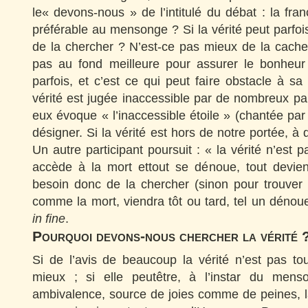
le« devons-nous » de l’intitulé du débat : la fran
préférable au mensonge ? Si la vérité peut parfois
de la chercher ? N’est-ce pas mieux de la cacher ?
pas au fond meilleure pour assurer le bonheur 
parfois, et c’est ce qui peut faire obstacle à sa
vérité est jugée inaccessible par de nombreux part
eux évoque « l’inaccessible étoile » (chantée par
désigner. Si la vérité est hors de notre portée, à
Un autre participant poursuit : « la vérité n’est
accède à la mort ettout se dénoue, tout devien
besoin donc de la chercher (sinon pour trouver l
comme la mort, viendra tôt ou tard, tel un dénoue
in fine
.
Pourquoi devons-nous chercher la vérité 
Si de l’avis de beaucoup la vérité n’est pas to
mieux ; si elle peutêtre, à l’instar du mens
ambivalence, source de joies comme de peines, l