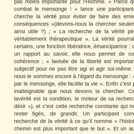
pas moins importante pour l’Homme. « Parce qu
combat le mensonge ! » lance une participan
cherche la vérité pour éviter de faire des err
conséquences »(devons-nous la chercher seulem
ainsi utile ?) ; « La recherche de la vérité pe
véritablement thérapeutique ». La vérité pourra
certains, une fonction libératrice, émancipatrice ;
un rapport au savoir, elle nous permet de con
cohérence ; « lavisée de la liberté est importa
subjectif pour ne pas être agi et agir soi-même »
nous le sommes encore à l’égard du mensonge : «
par le mensonge, elle facilite la vie ». Enfin c’est
inatteignable que nous devons la chercher. Cet
lavérité est la condition, le moteur de sa reche
désir »), et c’est cette recherche constante qui
rester figés, de grandir. Un participant comp
recherche de la vérité à ce qu’il nomme « l’histo
chemin est plus important que le but ». Et un au