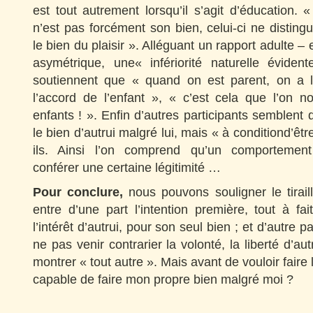
est tout autrement lorsqu’il s’agit d’éducation. 
n’est pas forcément son bien, celui-ci ne disting
le bien du plaisir ». Alléguant un rapport adulte 
asymétrique, une« infériorité naturelle évident
soutiennent que « quand on est parent, on a l
l’accord de l’enfant », « c’est cela que l’on 
enfants ! ». Enfin d’autres participants semblent d
le bien d’autrui malgré lui, mais « à conditiond’êtr
ils. Ainsi l’on comprend qu’un comportement
conférer une certaine légitimité …
Pour conclure,
nous pouvons souligner le tirail
entre d’une part l’intention première, tout à fai
l’intérêt d’autrui, pour son seul bien ; et d’autre p
ne pas venir contrarier la volonté, la liberté d’aut
montrer « tout autre ». Mais avant de vouloir faire l
capable de faire mon propre bien malgré moi ?