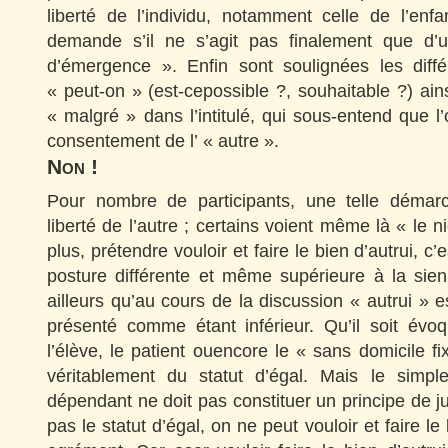
liberté de l’individu, notamment celle de l’enf
demande s’il ne s’agit pas finalement que d’u
d’émergence ». Enfin sont soulignées les diff
« peut-on » (est-cepossible ?, souhaitable ?) ain
« malgré » dans l’intitulé, qui sous-entend que l’
consentement de l’ « autre ».
Non !
Pour nombre de participants, une telle démar
liberté de l’autre ; certains voient même là « le n
plus, prétendre vouloir et faire le bien d’autrui, c
posture différente et même supérieure à la si
ailleurs qu’au cours de la discussion « autrui » e
présenté comme étant inférieur. Qu’il soit évoq
l’élève, le patient ouencore le « sans domicile fix
véritablement du statut d’égal. Mais le simple
dépendant ne doit pas constituer un principe de just
pas le statut d’égal, on ne peut vouloir et faire le