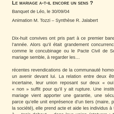
Le mariage a-t-il encore un sens ?
Banquet de Léo, le 30/09/04
Animation M. Tozzi – Synthèse R. Jalabert
Dix-huit convives ont pris part à ce premier ba
l’année. Alors qu’il était grandement concurrenc
comme le concubinage ou le Pacte Civil de Soli
mariage semble, à regarder les…
récentes revendications de la communauté homos
un avenir devant lui. La relation entre deux êtr
incertaine, leur union reposant sur deux « ou
« non » suffit pour qu’il y ait rupture. Une inst
mariage vient apporter une garantie, une sécu
parce qu’elle unit enprésence d’un tiers (maire, p
la société), elle prend acte et aide les individus à