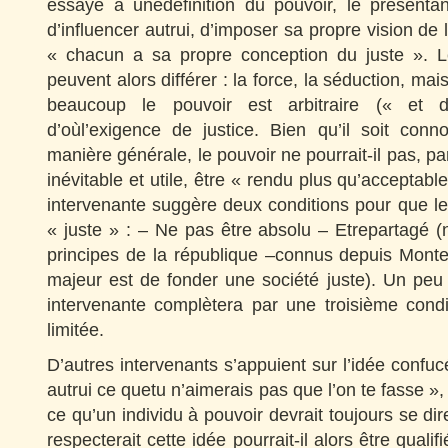
essayé à unedéfinition du pouvoir, le présent
d’influencer autrui, d’imposer sa propre vision de 
« chacun a sa propre conception du juste ». L
peuvent alors différer : la force, la séduction, ma
beaucoup le pouvoir est arbitraire (« et d
d’oùl’exigence de justice. Bien qu’il soit conn
manière générale, le pouvoir ne pourrait-il pas, par 
inévitable et utile, être « rendu plus qu’acceptab
intervenante suggère deux conditions pour que le
« juste » : – Ne pas être absolu – Etrepartagé (
principes de la république –connus depuis Monte
majeur est de fonder une société juste). Un peu
intervenante complètera par une troisième condi
limitée.
D’autres intervenants s’appuient sur l’idée confu
autrui ce quetu n’aimerais pas que l’on te fasse »
ce qu’un individu à pouvoir devrait toujours se dir
respecterait cette idée pourrait-il alors être qualif