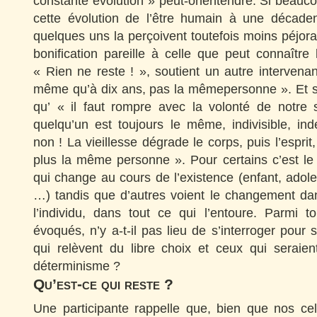
constante évolution » peut-onentendre. Si beauc
cette évolution de l’être humain à une décade
quelques uns la perçoivent toutefois moins péjor
bonification pareille à celle que peut connaître 
« Rien ne reste ! », soutient un autre intervenan
même qu’à dix ans, pas la mêmepersonne ». Et so
qu’ « il faut rompre avec la volonté de notre 
quelqu’un est toujours le même, indivisible, ind
non ! La vieillesse dégrade le corps, puis l’esprit
plus la même personne ». Pour certains c’est le
qui change au cours de l’existence (enfant, adoles
…) tandis que d’autres voient le changement da
l’individu, dans tout ce qui l’entoure. Parmi
évoqués, n’y a-t-il pas lieu de s’interroger pour 
qui relèvent du libre choix et ceux qui seraien
déterminisme ?
Qu’est-ce qui reste ?
Une participante rappelle que, bien que nos cel