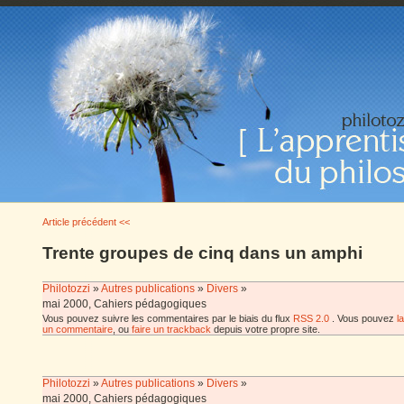
Article précédent <<
Trente groupes de cinq dans un amphi
Philotozzi
»
Autres publications
»
Divers
»
mai 2000, Cahiers pédagogiques
Vous pouvez suivre les commentaires par le biais du flux
RSS 2.0
. Vous pouvez
l
un commentaire
, ou
faire un trackback
depuis votre propre site.
Philotozzi
»
Autres publications
»
Divers
»
mai 2000, Cahiers pédagogiques