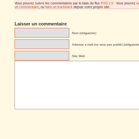
Vous pouvez suivre les commentaires par le biais du flux
RSS 2.0
. Vous pouvez
l
un commentaire
, ou
faire un trackback
depuis votre propre site.
Laisser un commentaire
Nom (obligatoire)
Adresse e-mail (ne sera pas publié) (obligatoire
Site Web