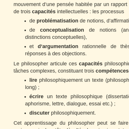
mouvement d’une pensée habitée par un rapport a
de trois
capacités
intellectuelles : les processus
de
problématisation
de notions, d’affirmat
de
conceptualisation
de notions (anal
distinctions conceptuelles),
et
d’argumentation
rationnelle de thès
réponses à des objections.
Le philosopher articule ces
capacités
philosophi
tâches complexes, constituant trois
compétences
lire
philosophiquement un texte (philosoph
long) ;
écrire
un texte philosophique (dissertat
aphorisme, lettre, dialogue, essai etc.) ;
discuter
philosophiquement.
Cet apprentissage du philosopher peut se faire