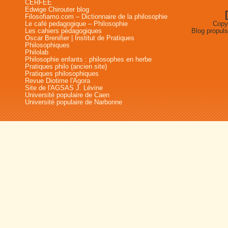
CERFEE
Edwige Chirouter blog
Filosofiamo.com – Dictionnaire de la philosophie
Le café pedagogique – Philosophie
Copyr
Les cahiers pédagogiques
Blog propul
Oscar Brenifier | Institut de Pratiques
Philosophiques
Philolab
Philosophie enfants : philosophes en herbe
Pratiques philo (ancien site)
Pratiques philosophiques
Revue Diotime l'Agora
Site de l'AGSAS J. Lévine
Université populaire de Caen
Université populaire de Narbonne