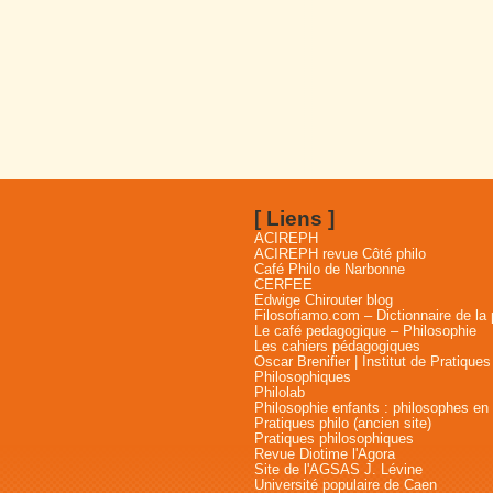
[ Liens ]
ACIREPH
ACIREPH revue Côté philo
Café Philo de Narbonne
CERFEE
Edwige Chirouter blog
Filosofiamo.com – Dictionnaire de la 
Le café pedagogique – Philosophie
Les cahiers pédagogiques
Oscar Brenifier | Institut de Pratiques
Philosophiques
Philolab
Philosophie enfants : philosophes en
Pratiques philo (ancien site)
Pratiques philosophiques
Revue Diotime l'Agora
Site de l'AGSAS J. Lévine
Université populaire de Caen