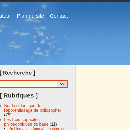
uteur
Plan du site
Contact
[ Recherche ]
[ Rubriques ]
Sur la didactique de
l'apprentissage de philosopher
(75)
Les trois capacités
philosophiques de base
(11)
Problématiser (une affirmation, une