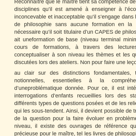
Reconnaître que le maître tient sa compétence de
disciplines qu’il est amené à enseigner à l’école
inconcevable et inacceptable qu’il s’engage dans l
de philosophie sans aucune formation en la m
nécessaire qu’il soit titulaire d’un CAPES de philos
ait uneformation de base (niveau terminal mini
cours de formations, à travers des lecture
conceptualiser à son niveau les thèmes et les q
discutées lors des ateliers. Non pour faire une leç
au clair sur des distinctions fondamentales, 
notionnelles, essentielles à la compré
d’uneproblématique donnée. Pour ce, il est inté
interrogations d’enfants recueillies lors des s
différents types de questions posées et de les rel
qui les sous-tendent. Ainsi, il devient possible de 
de la question pour la faire évoluer en problèm
niveau, il existe des ouvrages de référence qu
précieuse pour le maître, tel les livres de philosop