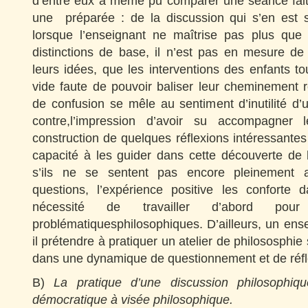
d’entre eux a même pu comparer une séance fai
une préparée : de la discussion qui s’en est su
lorsque l’enseignant ne maîtrise pas plus que 
distinctions de base, il n’est pas en mesure de
leurs idées, que les interventions des enfants to
vide faute de pouvoir baliser leur cheminement r
de confusion se mêle au sentiment d’inutilité d’u
contre,l’impression d’avoir su accompagner 
construction de quelques réflexions intéressantes 
capacité à les guider dans cette découverte d
s’ils ne se sentent pas encore pleinement a
questions, l’expérience positive les conforte 
nécessité de travailler d’abord po
problématiquesphilosophiques. D’ailleurs, un ens
il prétendre à pratiquer un atelier de philososphie 
dans une dynamique de questionnement et de réf
B)
La pratique d’une discussion philosophiqu
démocratique à visée philosophique.