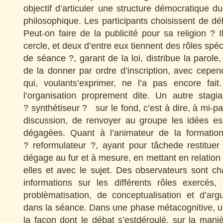
objectif d’articuler une structure démocratique 
philosophique. Les participants choisissent de déb
Peut-on faire de la publicité pour sa religion ? 
cercle, et deux d’entre eux tiennent des rôles spéci
de séance ?, garant de la loi, distribue la parol
de la donner par ordre d’inscription, avec cependa
qui, voulants’exprimer, ne l’a pas encore fai
l’organisation proprement dite. Un autre stagia
? synthétiseur ? sur le fond, c’est à dire, à mi-par
discussion, de renvoyer au groupe les idées ess
dégagées. Quant à l’animateur de la formation
? reformulateur ?, ayant pour tâchede restitue
dégage au fur et à mesure, en mettant en relation 
elles et avec le sujet. Des observateurs sont c
informations sur les différents rôles exercés
problèmatisation, de conceptualisation et d’arg
dans la séance. Dans une phase métacognitive, u
la façon dont le débat s’estdéroulé, sur la maniè