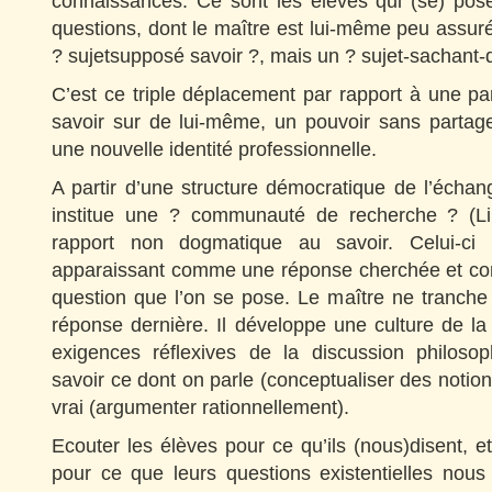
connaissances. Ce sont les élèves qui (se) po
questions, dont le maître est lui-même peu assuré.
? sujetsupposé savoir ?, mais un ? sujet-sachant-
C’est ce triple déplacement par rapport à une p
savoir sur de lui-même, un pouvoir sans partage
une nouvelle identité professionnelle.
A partir d’une structure démocratique de l’écha
institue une ? communauté de recherche ? (L
rapport non dogmatique au savoir. Celui-c
apparaissant comme une réponse cherchée et conf
question que l’on se pose. Le maître ne tranche
réponse dernière. Il développe une culture de la q
exigences réflexives de la discussion philosoph
savoir ce dont on parle (conceptualiser des notions
vrai (argumenter rationnellement).
Ecouter les élèves pour ce qu’ils (nous)disent, 
pour ce que leurs questions existentielles nous i