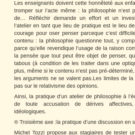
Les enseignants doivent cette honnêteté aux enfa
tromper sur l’acte même : la philosophie n’es
de… Réfléchir demande un effort et un investi
l’atelier en tant que lieu de pratique est le lieu de 
courage pour oser penser parceque c’est difficile.
contenu : la philosophie questionne tout, y comp
parce qu’elle revendique l’usage de la raison c
la pensée que tout peut être objet de penser, qu’
tabous (à condition de les traiter dans une opti
plus, même si le contenu n’est pas pré-déterminé, q
les arguments ne se valent pas.Les limites de l
pas sur le relativisme des opinions.
Ainsi, la pratique d’un atelier de philosophie à l’éc
de toute accusation de dérives affectives
idéologiques.
® Troisième axe :la pratique d’une discussion en s
Michel Tozzi propose aux stagiaires de tester un