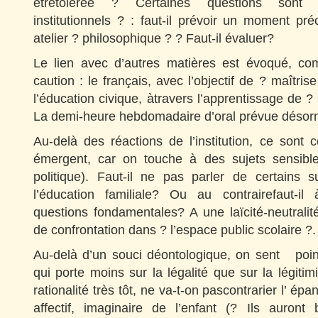
êtretolérée ? Certaines questions sont
institutionnels ? : faut-il prévoir un moment pré
atelier ? philosophique ? ? Faut-il évaluer?
Le lien avec d’autres matières est évoqué, co
caution : le français, avec l’objectif de ? maîtris
l’éducation civique, àtravers l’apprentissage de 
La demi-heure hebdomadaire d’oral prévue désorm
Au-delà des réactions de l’institution, ce sont c
émergent, car on touche à des sujets sensibles 
politique). Faut-il ne pas parler de certains s
l’éducation familiale? Ou au contrairefaut-il
questions fondamentales? A une laïcité-neutralit
de confrontation dans ? l’espace public scolaire ?.
Au-delà d’un souci déontologique, on sent poin
qui porte moins sur la légalité que sur la légitim
rationalité très tôt, ne va-t-on pascontrarier l’ ép
affectif, imaginaire de l’enfant (? Ils auront