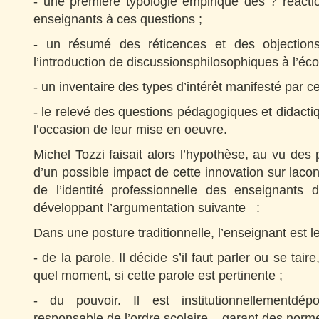
- une première typologie empirique des ? réact
enseignants à ces questions ;
- un résumé des réticences et des objection
l’introduction de discussionsphilosophiques à l’éco
- un inventaire des types d’intérêt manifesté par ce
- le relevé des questions pédagogiques et didact
l’occasion de leur mise en oeuvre.
Michel Tozzi faisait
alors l’hypothèse, au vu des
d’un possible impact de cette innovation sur lacons
de l’identité professionnelle des enseignants
développant l’argumentation suivante
:
Dans une posture traditionnelle, l’enseignant est le
- de la parole. Il décide s’il faut parler ou se taire
quel moment, si cette parole est pertinente ;
- du pouvoir. Il est institutionnellementdépos
responsable de l’ordre scolaire, garant des norme