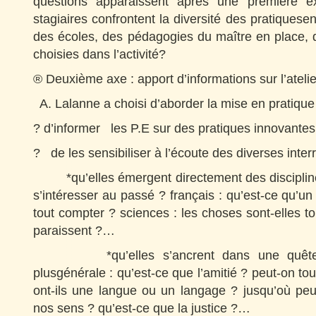
questions apparaissent après une première e
stagiaires confrontent la diversité des pratiquese
des écoles, des pédagogies du maître en place, 
choisies dans l’activité?
® Deuxième axe : apport d’informations sur l’atelie
A. Lalanne a choisi d’aborder la mise en pratique 
? d’informer les P.E sur des pratiques innovantes
? de les sensibiliser à l’écoute des diverses inte
*qu’elles émergent directement des disciplines 
s’intéresser au passé ? français : qu’est-ce qu’u
tout compter ? sciences : les choses sont-elles t
paraissent ?…
*qu’elles s’ancrent dans une quête 
plusgénérale : qu’est-ce que l’amitié ? peut-on to
ont-ils une langue ou un langage ? jusqu’où peu
nos sens ? qu’est-ce que la justice ?…