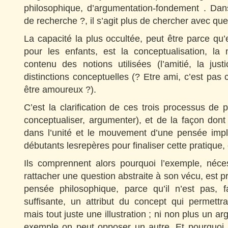
philosophique, d’argumentation-fondement . D
de recherche ?, il s’agit plus de chercher avec que 
La capacité la plus occultée, peut être parce qu’ell
pour les enfants, est la conceptualisation, la 
contenu des notions utilisées (l’amitié, la jus
distinctions conceptuelles (? Etre ami, c’est pa
être amoureux ?).
C’est la clarification de ces trois processus de 
conceptualiser, argumenter), et de la façon dont i
dans l’unité et le mouvement d’une pensée imp
débutants lesrepères pour finaliser cette pratique, 
Ils comprennent alors pourquoi l’exemple, néces
rattacher une question abstraite à son vécu, est 
pensée philosophique, parce qu’il n’est pas, f
suffisante, un attribut du concept qui permettr
mais tout juste une illustration ; ni non plus un a
exemple on peut opposer un autre. Et pourquoi 