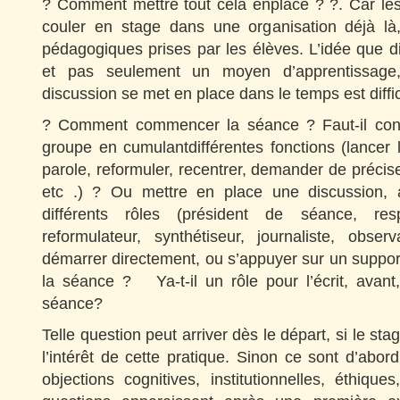
? Comment mettre tout cela enplace ? ?. Car les
couler en stage dans une organisation déjà là
pédagogiques prises par les élèves. L’idée que dis
et pas seulement un moyen d’apprentissage, 
discussion se met en place dans le temps est diffi
? Comment commencer la séance ? Faut-il cond
groupe en cumulantdifférentes fonctions (lancer 
parole, reformuler, recentrer, demander de précise
etc .) ? Ou mettre en place une discussion, 
différents rôles (président de séance, re
reformulateur, synthétiseur, journaliste, obser
démarrer directement, ou s’appuyer sur un suppo
la séance ? Ya-t-il un rôle pour l’écrit, avant
séance?
Telle question peut arriver dès le départ, si le sta
l’intérêt de cette pratique. Sinon ce sont d’abor
objections cognitives, institutionnelles, éthiq