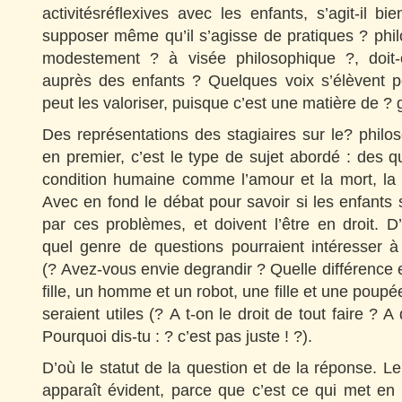
activitésréflexives avec les enfants, s’agit-il b
supposer même qu’il s’agisse de pratiques ? phi
modestement ? à visée philosophique ?, doit-
auprès des enfants ? Quelques voix s’élèvent p
peut les valoriser, puisque c’est une matière de ?
Des représentations des stagiaires sur le? philos
en premier, c’est le type de sujet abordé : des q
condition humaine comme l’amour et la mort, la 
Avec en fond le débat pour savoir si les enfants 
par ces problèmes, et doivent l’être en droit. 
quel genre de questions pourraient intéresser à
(? Avez-vous envie degrandir ? Quelle différence 
fille, un homme et un robot, une fille et une poup
seraient utiles (? A t-on le droit de tout faire ? A
Pourquoi dis-tu : ? c’est pas juste ! ?).
D’où le statut de la question et de la réponse. Le
apparaît évident, parce que c’est ce qui met en