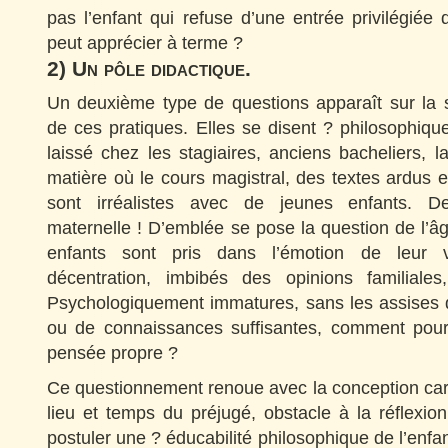
pas l’enfant qui refuse d’une entrée privilégiée d
peut apprécier à terme ?
2) Un pôle didactique.
Un deuxième type de questions apparaît sur la spé
de ces pratiques. Elles se disent ? philosophique
laissé chez les stagiaires, anciens bacheliers, l
matière où le cours magistral, des textes ardus et
sont irréalistes avec de jeunes enfants. D
maternelle ! D’emblée se pose la question de l’â
enfants sont pris dans l’émotion de leur 
décentration, imbibés des opinions familiales
Psychologiquement immatures, sans les assises d
ou de connaissances suffisantes, comment pourr
pensée propre ?
Ce questionnement renoue avec la conception car
lieu et temps du préjugé, obstacle à la réflexio
postuler une ? éducabilité philosophique de l’enfan