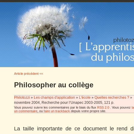
Article précédent <<
Philosopher au collège
Philotozzi
»
Les champs d'application
»
L'école
»
Quelles recherches ?
»
novembre 2004, Recherche pour l’Unapec 2003-2005, 121 p.
Vous pouvez suivre les commentaires par le biais du flux
RSS 2.0
. Vous pouvez
l
un commentaire
, ou
faire un trackback
depuis votre propre site.
La taille importante de ce document le rend dif