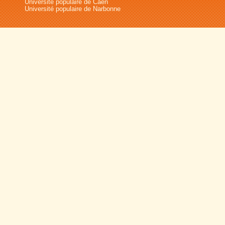
Université populaire de Caen
Université populaire de Narbonne