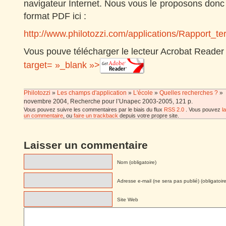
navigateur Internet. Nous vous le proposons don
format PDF ici :
http://www.philotozzi.com/applications/Rapport_t
Vous pouve télécharger le lecteur Acrobat Reader i
target= »_blank »>
Philotozzi
»
Les champs d'application
»
L'école
»
Quelles recherches ?
»
novembre 2004, Recherche pour l’Unapec 2003-2005, 121 p.
Vous pouvez suivre les commentaires par le biais du flux
RSS 2.0
. Vous pouvez
l
un commentaire
, ou
faire un trackback
depuis votre propre site.
Laisser un commentaire
Nom (obligatoire)
Adresse e-mail (ne sera pas publié) (obligatoire
Site Web