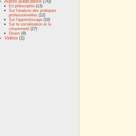
Autres publications
(70)
En philosophie
(13)
Sur l'analyse des pratiques
professionnelles
(12)
Sur l'apprentissage
(10)
Sur la socialisation et la
citoyenneté
(27)
Divers
(9)
Vidéos
(1)