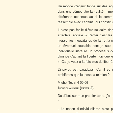
Un monde d’égaux fondé sur des egos 
dans une démocratie la rivalité mimét
différence accentue aussi le comm
rassemble avec certains, qui constitue
Il n’est pas facile d’être solidaire
affective, sociale (« L’enfer c’est le
hiérarchies inégalitaires de fait et l
un éventuel coupable dont je suis 
individuelle instaure un processus de
diminue d’autant la liberté individuel
». Car je veux à la fois plus de libert
L’individu est paradoxal. Car il s
problèmes que lui pose la relation ?
Michel Tozzi 4-09-06
Individualisme (texte 2)
Du débat sur mon premier texte, j’ai 
:
- La notion d’individualisme n’est 