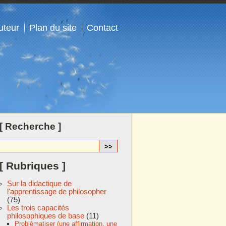
uteur
Plan du site
Contact
[ Recherche ]
[ Rubriques ]
Sur la didactique de
l'apprentissage de philosopher
(75)
Les trois capacités
philosophiques de base
(11)
Problématiser (une affirmation, une