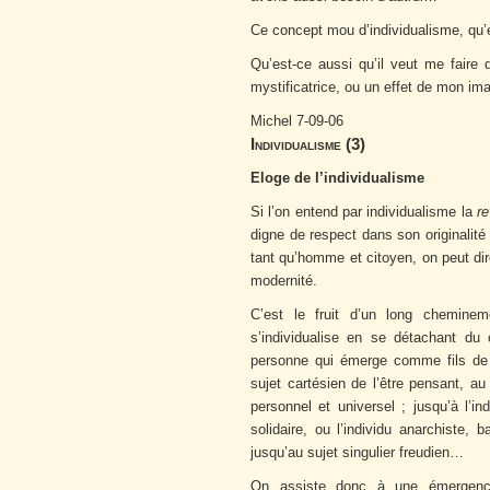
Ce concept mou d’individualisme, qu’es
Qu’est-ce aussi qu’il veut me faire d
mystificatrice, ou un effet de mon im
Michel 7-09-06
Individualisme (3)
Eloge de l’individualisme
Si l’on entend par individualisme la
re
digne de respect dans son originalité
tant qu’homme et citoyen, on peut dir
modernité.
C’est le fruit d’un long cheminem
s’individualise en se détachant du
personne qui émerge comme fils de
sujet cartésien de l’être pensant, a
personnel et universel ; jusqu’à l’ind
solidaire, ou l’individu anarchiste, 
jusqu’au sujet singulier freudien…
On assiste donc à une émergence p