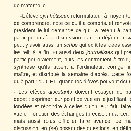
de maternelle.
-L’élève
synthétiseur,
reformulateur à moyen te
de comprendre, note ce qu’il a compris, et renvoi
président le lui demande ce qu’il a retenu à part
participe pas à la discussion, car il a déjà un trav
peut y avoir aussi
un
scribe
qui écrit les idées ess
les relit à la fin. Et aussi deux
journalistes
qui pr
participer oralement, puis les confrontent à froid,
synthèse qu’ils tapent à l’ordinateur, corrigé l
maître, et distribué la semaine d’après. Cette fon
qu’à partir du CE1, quand les élèves peuvent écrir
- Les élèves
discutants
doivent essayer de pa
débat ; exprimer leur point de vue en le justifiant,
fondées et répondre à celles qu’on leur fait, fair
vue en fonction des échanges (préciser, nuancer, v
mais aussi (plus difficile) faire avancer de ma
discussion, en (se) posant des questions, en défin