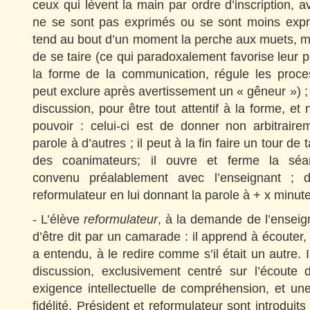
ceux qui lèvent la main par ordre d’inscription, a
ne se sont pas exprimés ou se sont moins expri
tend au bout d’un moment la perche aux muets, mai
de se taire (ce qui paradoxalement favorise leur pa
la forme de la communication, régule les process
peut exclure après avertissement un « gêneur ») ; i
discussion, pour être tout attentif à la forme, et
pouvoir : celui-ci est de donner non arbitraire
parole à d’autres ; il peut à la fin faire un tour de
des coanimateurs; il ouvre et ferme la sé
convenu préalablement avec l’enseignant ;
reformulateur en lui donnant la parole à + x minut
- L’élève
reformulateur
, à la demande de l’enseign
d’être dit par un camarade : il apprend à écouter,
a entendu, à le redire comme s’il était un autre. I
discussion, exclusivement centré sur l’écoute
exigence intellectuelle de compréhension, et un
fidélité. Président et reformulateur sont introduit