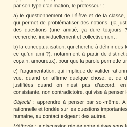
par son type d’animation, le professeur :
a) le questionnement de l’élève et de la classe,
qui permet de problématiser des notions (la justic
des questions (une amitié, ça dure toujours 
recherche, individuellement et collectivement ;
b) la conceptualisation, qui cherche à définir des 
ce qu’un ami ?), notamment à partir de distincti
copain, amoureux), pour que la parole permette u
c) l’argumentation, qui implique de valider ration
vue, quand on affirme quelque chose, et de d
justifiées quand on n’est pas d’accord, e
consistante, non contradictoire, qui vise à penser l
Objectif
: apprendre à penser par soi-même. A
rationnelle et fondée sur les questions importante
humaine, au contact exigeant des autres.
Méthode
: la discussion réglée entre élèves sous l