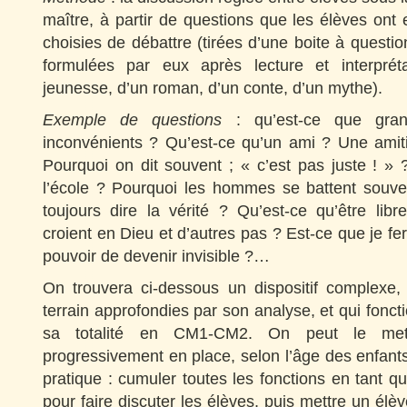
maître, à partir de questions que les élèves on
choisies de débattre (tirées d’une boite à questio
formulées par eux après lecture et interpré
jeunesse, d’un roman, d’un conte, d’un mythe).
Exemple de questions
: qu’est-ce que gran
inconvénients ? Qu’est-ce qu’un ami ? Une amiti
Pourquoi on dit souvent ; « c’est pas juste ! »
l’école ? Pourquoi les hommes se battent souven
toujours dire la vérité ? Qu’est-ce qu’être lib
croient en Dieu et d’autres pas ? Est-ce que je fera
pouvoir de devenir invisible ?…
On trouvera ci-dessous un dispositif complexe,
terrain approfondies par son analyse, et qui fonc
sa totalité en CM1-CM2. On peut le mettr
progressivement en place, selon l’âge des enfants 
pratique : cumuler toutes les fonctions en tant q
pour faire discuter les élèves, puis mettre un élè