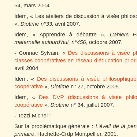
54, mars 2004
Idem, « Les ateliers de discussion à visée philo
»,
Diotime n°33,
avril 2007.
Idem, « Apprendre à débattre »,
Cahiers P
maternelle aujourd’hui, n°456
, octobre 2007.
- Connac Sylvain, «
Des discussions à visée p
classes coopératives en réseau d’éducation priori
avril 2004
Idem, «
Des discussions à visée philosophique
coopérative
»,
Diotime
n° 27, octobre 2005.
Idem, «
Des DVP (discussions à visée philo
coopérative
»,
Diotime
n° 34, juillet 2007
.
- Tozzi Michel :
Sur la problématique générale :
L’éveil de la pen
primaire
, Hachette-Crdp Montpellier, 2001.