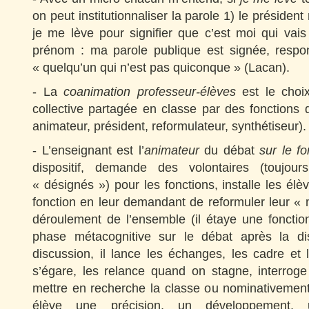
on peut institutionnaliser la parole 1) le présiden
je me lève pour signifier que c’est moi qui vai
prénom : ma parole publique est signée, respo
« quelqu’un qui n’est pas quiconque » (Lacan).
- La
coanimation professeur-élèves
est le choi
collective partagée en classe par des fonctions d
animateur, président, reformulateur, synthétiseur).
- L’enseignant est l’
animateur
du débat
sur le f
dispositif, demande des volontaires (toujou
« désignés ») pour les fonctions, installe les élè
fonction en leur demandant de reformuler leur « m
déroulement de l’ensemble (il étaye une fonction 
phase métacognitive sur le débat après la di
discussion, il lance les échanges, les cadre et
s’égare, les relance quand on stagne, interrog
mettre en recherche la classe ou nominativeme
élève une précision, un développement, u