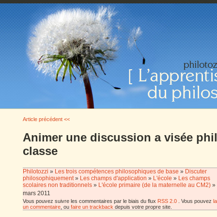
Article précédent <<
Animer une discussion a visée ph
classe
Philotozzi
»
Les trois compétences philosophiques de base
»
Discuter
philosophiquement
»
Les champs d'application
»
L'école
»
Les champs
scolaires non traditionnels
»
L'école primaire (de la maternelle au CM2)
»
mars 2011
Vous pouvez suivre les commentaires par le biais du flux
RSS 2.0
. Vous pouvez
l
un commentaire
, ou
faire un trackback
depuis votre propre site.