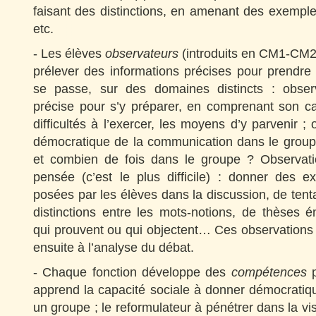
faisant des distinctions, en amenant des exempl
etc.
- Les élèves
observateurs
(introduits en CM1-CM2)
prélever des informations précises pour prendre
se passe, sur des domaines distincts : observ
précise pour s’y préparer, en comprenant son ca
difficultés à l’exercer, les moyens d’y parvenir ;
démocratique de la communication dans le groupe
et combien de fois dans le groupe ? Observat
pensée (c’est le plus difficile) : donner des 
posées par les élèves dans la discussion, de tenta
distinctions entre les mots-notions, de thèses 
qui prouvent ou qui objectent… Ces observations 
ensuite à l’analyse du débat.
- Chaque fonction développe des
compétences
p
apprend la capacité sociale à donner démocratiq
un groupe ; le reformulateur à pénétrer dans la vi