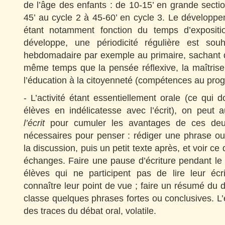
de l’âge des enfants : de 10-15’ en grande secti
45’ au cycle 2 à 45-60’ en cycle 3. Le dévelop
étant notamment fonction du temps d’expositi
développe, une périodicité régulière est sou
hebdomadaire par exemple au primaire, sachant 
même temps que la pensée réflexive, la maîtrise
l’éducation à la citoyenneté (compétences au pr
- L’activité étant essentiellement orale (ce qu
élèves en indélicatesse avec l’écrit), on peut 
l’écrit
pour cumuler les avantages de ces de
nécessaires pour penser : rédiger une phrase o
la discussion, puis un petit texte après, et voir ce
échanges. Faire une pause d’écriture pendant l
élèves qui ne participent pas de lire leur éc
connaître leur point de vue ; faire un résumé du d
classe quelques phrases fortes ou conclusives. L’
des traces du débat oral, volatile.