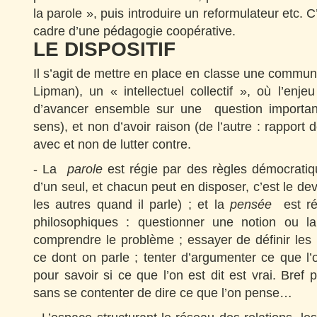
la parole », puis introduire un reformulateur etc. C
cadre d’une pédagogie coopérative.
LE DISPOSITIF
Il s’agit de mettre en place en classe une commu
Lipman), un « intellectuel collectif », où l’enje
d’avancer ensemble sur une question importan
sens), et non d’avoir raison (de l’autre : rapport 
avec et non de lutter contre.
- La
parole
est régie par des règles démocratiqu
d’un seul, et chacun peut en disposer, c’est le dev
les autres quand il parle) ; et la
pensée
est ré
philosophiques : questionner une notion ou la
comprendre le problème ; essayer de définir les 
ce dont on parle ; tenter d’argumenter ce que l
pour savoir si ce que l’on est dit est vrai. Bref 
sans se contenter de dire ce que l’on pense…