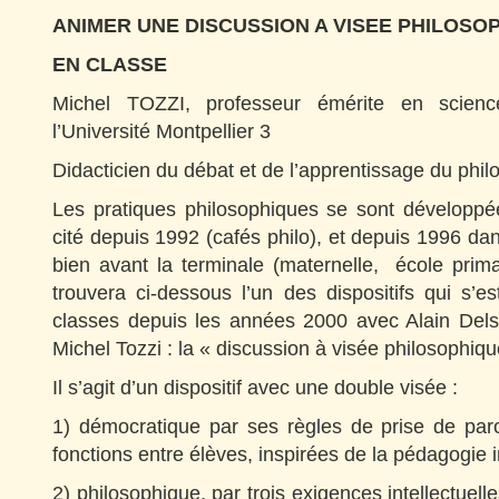
ANIMER UNE DISCUSSION A VISEE PHILOSO
EN CLASSE
Michel TOZZI, professeur émérite en scienc
l’Université Montpellier 3
Didacticien du débat et de l’apprentissage du phil
Les pratiques philosophiques se sont développ
cité depuis 1992 (cafés philo), et depuis 1996 dan
bien avant la terminale (maternelle, école prim
trouvera ci-dessous l’un des dispositifs qui s’
classes depuis les années 2000 avec Alain Dels
Michel Tozzi : la « discussion à visée philosophiq
Il s’agit d’un dispositif avec une double visée :
1) démocratique par ses règles de prise de paro
fonctions entre élèves, inspirées de la pédagogie in
2) philosophique, par trois exigences intellectuelle