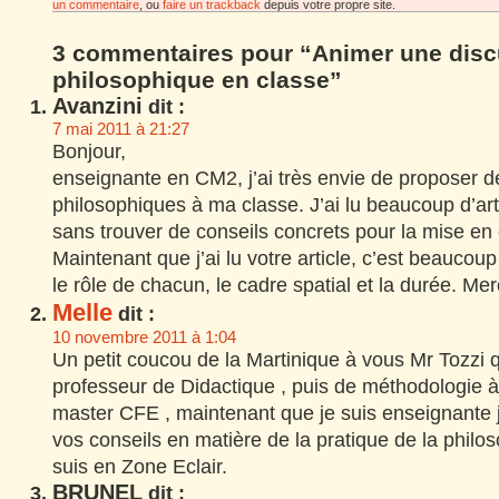
un commentaire
, ou
faire un trackback
depuis votre propre site.
3 commentaires pour “Animer une disc
philosophique en classe”
Avanzini
dit :
7 mai 2011 à 21:27
Bonjour,
enseignante en CM2, j’ai très envie de proposer 
philosophiques à ma classe. J’ai lu beaucoup d’arti
sans trouver de conseils concrets pour la mise en
Maintenant que j’ai lu votre article, c’est beaucou
le rôle de chacun, le cadre spatial et la durée. Mer
Melle
dit :
10 novembre 2011 à 1:04
Un petit coucou de la Martinique à vous Mr Tozzi 
professeur de Didactique , puis de méthodologie à
master CFE , maintenant que je suis enseignante je
vos conseils en matière de la pratique de la philos
suis en Zone Eclair.
BRUNEL
dit :