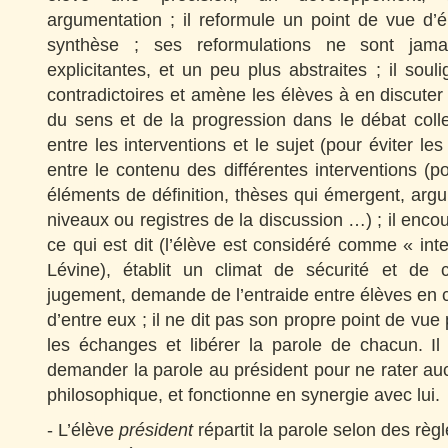
argumentation ; il reformule un point de vue d’é
synthèse ; ses reformulations ne sont jamai
explicitantes, et un peu plus abstraites ; il soul
contradictoires et amène les élèves à en discuter e
du sens et de la progression dans le débat collect
entre les interventions et le sujet (pour éviter les
entre le contenu des différentes interventions (p
éléments de définition, thèses qui émergent, argu
niveaux ou registres de la discussion …) ; il encou
ce qui est dit (l’élève est considéré comme « inte
Lévine), établit un climat de sécurité et de 
jugement, demande de l’entraide entre élèves en ca
d’entre eux ; il ne dit pas son propre point de vue
les échanges et libérer la parole de chacun. Il
demander la parole au président pour ne rater au
philosophique, et fonctionne en synergie avec lui.
- L’élève
président
répartit la parole
selon des règl