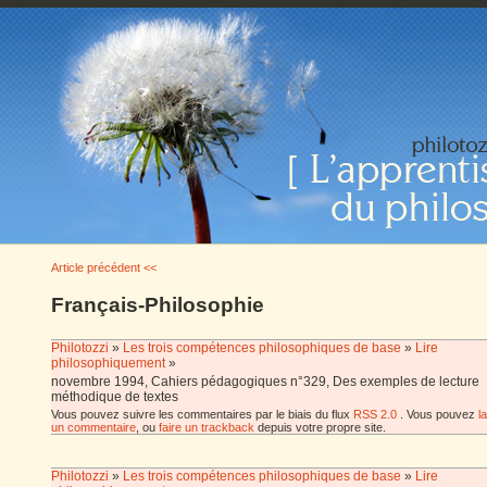
Article précédent <<
Français-Philosophie
Philotozzi
»
Les trois compétences philosophiques de base
»
Lire
philosophiquement
»
novembre 1994, Cahiers pédagogiques n°329, Des exemples de lecture
méthodique de textes
Vous pouvez suivre les commentaires par le biais du flux
RSS 2.0
. Vous pouvez
l
un commentaire
, ou
faire un trackback
depuis votre propre site.
Philotozzi
»
Les trois compétences philosophiques de base
»
Lire