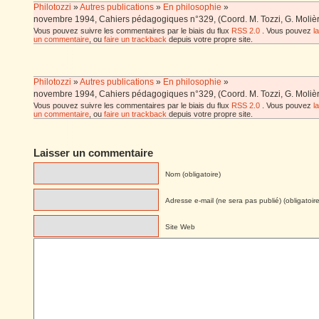
Philotozzi
»
Autres publications
»
En philosophie
»
novembre 1994, Cahiers pédagogiques n°329, (Coord. M. Tozzi, G. Moliè
Vous pouvez suivre les commentaires par le biais du flux
RSS 2.0
. Vous pouvez
l
un commentaire
, ou
faire un trackback
depuis votre propre site.
Philotozzi
»
Autres publications
»
En philosophie
»
novembre 1994, Cahiers pédagogiques n°329, (Coord. M. Tozzi, G. Moliè
Vous pouvez suivre les commentaires par le biais du flux
RSS 2.0
. Vous pouvez
l
un commentaire
, ou
faire un trackback
depuis votre propre site.
Laisser un commentaire
Nom (obligatoire)
Adresse e-mail (ne sera pas publié) (obligatoire
Site Web