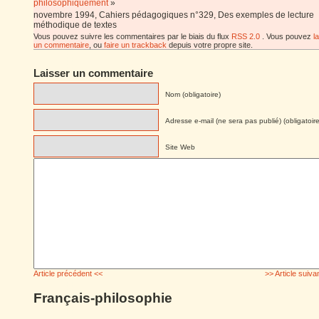
philosophiquement
»
novembre 1994, Cahiers pédagogiques n°329, Des exemples de lecture
méthodique de textes
Vous pouvez suivre les commentaires par le biais du flux
RSS 2.0
. Vous pouvez
l
un commentaire
, ou
faire un trackback
depuis votre propre site.
Laisser un commentaire
Nom (obligatoire)
Adresse e-mail (ne sera pas publié) (obligatoire
Site Web
Article précédent <<
>> Article suiva
Français-philosophie