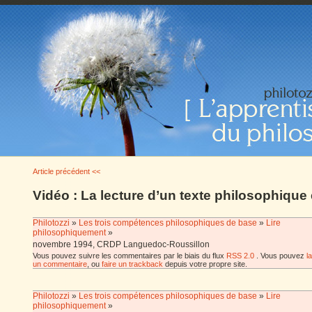
Article précédent <<
Vidéo : La lecture d’un texte philosophique
Philotozzi
»
Les trois compétences philosophiques de base
»
Lire
philosophiquement
»
novembre 1994, CRDP Languedoc-Roussillon
Vous pouvez suivre les commentaires par le biais du flux
RSS 2.0
. Vous pouvez
l
un commentaire
, ou
faire un trackback
depuis votre propre site.
Philotozzi
»
Les trois compétences philosophiques de base
»
Lire
philosophiquement
»