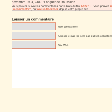
novembre 1994, CRDP Languedoc-Roussillon
Vous pouvez suivre les commentaires par le biais du flux
RSS 2.0
. Vous pouvez
l
un commentaire
, ou
faire un trackback
depuis votre propre site.
Laisser un commentaire
Nom (obligatoire)
Adresse e-mail (ne sera pas publié) (obligatoire
Site Web