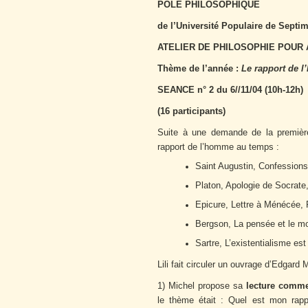
POLE PHILOSOPHIQUE
de l’Université Populaire de Septim
ATELIER DE PHILOSOPHIE POUR
Thème de l’année :
Le rapport de 
SEANCE n° 2 du 6//11/04 (10h-12h)
(16 participants)
Suite à une demande de la première
rapport de l’homme au temps :
Saint Augustin, Confessions,
Platon, Apologie de Socrate
Epicure, Lettre à Ménécée,
Bergson, La pensée et le mou
Sartre, L’existentialisme e
Lili fait circuler un ouvrage d’Edgar
1) Michel propose sa
lecture comm
le thème était : Quel est mon rapp