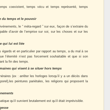
temps coexistent, temps vécu et temps représenté, temps
se du temps et le pouvoir
événements, le “ méta-regard ” sur eux, façon de s’extraire du
pable d’avoir de l’emprise sur soi, sur les choses et sur les
e qui lui est liée
ts égards et en particulier par rapport au temps, a du mal à se
 que l’éternité n’est pas forcement souhaitable et que si son
nt la fin des temps.
maines qui visent à se situer hors temps
néraires (ex : arrêter les horloges lorsqu’il y a un décès dans
porel),les peintures pariétales, les religions qui proposent la
vénements
ique qu’il survient brutalement est qu’il était imprévisible.
agesse