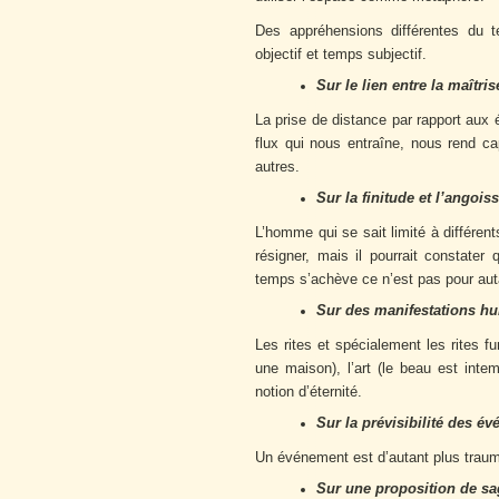
Des appréhensions différentes du 
objectif et temps subjectif.
Sur le lien entre la maîtri
La prise de distance par rapport aux 
flux qui nous entraîne, nous rend ca
autres.
Sur la finitude et l’angoiss
L’homme qui se sait limité à différen
résigner, mais il pourrait constater
temps s’achève ce n’est pas pour auta
Sur des manifestations hu
Les rites et spécialement les rites fu
une maison), l’art (le beau est intem
notion d’éternité.
Sur la prévisibilité des é
Un événement est d’autant plus traumat
Sur une proposition de s