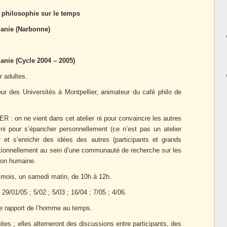
e philosophie sur le temps
manie (Narbonne)
anie (Cycle 2004 – 2005)
r adultes.
r des Universités à Montpellier, animateur du café philo de
on ne vient dans cet atelier ni pour convaincre les autres
, ni pour s’épancher personnellement (ce n’est pas un atelier
 et s’enrichir des idées des autres (participants et grands
 rationnellement au sein d’une communauté de recherche sur les
ion humaine.
ois, un samedi matin, de 10h à 12h.
9/01/05 ; 5/02 ; 5/03 ; 16/04 ; 7/05 ; 4/06.
apport de l’homme au temps.
s ; elles alterneront des discussions entre participants, des