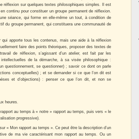
e réflexion sur quelques textes philosophiques simples. Il est
 en continu pour constituer un groupe permanent de réflexion.
une séance, qui forme en elle-même un tout, à condition de
llectif du groupe permanent, qui constituera une communauté de
r qui apporte tous les contenus, mais une aide à la réflexion
nctuellement faire des points théoriques, proposer des textes de
travail de réflexion, s’agissant d’un atelier, est fait par les
s intellectuelles de la démarche, à sa visée philosophique :
un questionnement, se questionner) ; savoir ce dont on parle
nctions conceptuelles) ; et se demander si ce que l’on dit est
thèses et d’objections) : penser ce que l’on dit, et non se
eux heures.
rapport au temps à « notre » rapport au temps, puis vers « le
lisation progressive).
e sur « Mon rapport au temps ». Ce peut être la description d’un
ative de ma vie caractérisant mon rapport au temps. Ou un