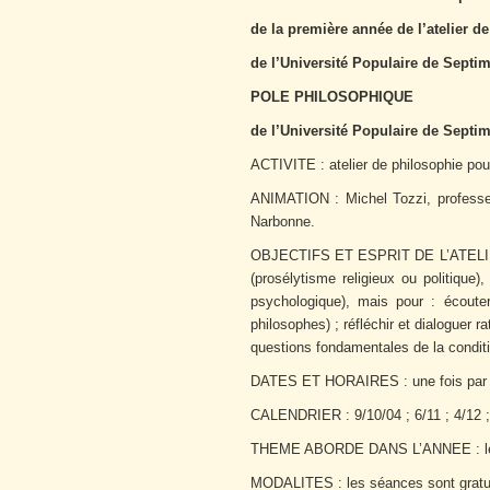
de la première année de l’atelier d
de l’Université Populaire de Septi
POLE PHILOSOPHIQUE
de l’Université Populaire de Septim
ACTIVITE : atelier de philosophie pou
ANIMATION : Michel Tozzi, professeu
Narbonne.
OBJECTIFS ET ESPRIT DE L’ATELIER : 
(prosélytisme religieux ou politique)
psychologique), mais pour : écouter
philosophes) ; réfléchir et dialoguer
questions fondamentales de la condit
DATES ET HORAIRES : une fois par m
CALENDRIER : 9/10/04 ; 6/11 ; 4/12 ; 2
THEME ABORDE DANS L’ANNEE : le r
MODALITES : les séances sont gratuite