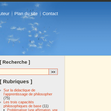
uteur
Plan du site
Contact
[ Recherche ]
[ Rubriques ]
Sur la didactique de
l'apprentissage de philosopher
(75)
Les trois capacités
philosophiques de base
(11)
Problématiser (une affirmation, une