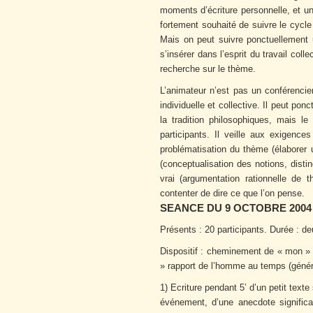
moments d’écriture personnelle, et un
fortement souhaité de suivre le cycle
Mais on peut suivre ponctuellement 
s’insérer dans l’esprit du travail co
recherche sur le thème.
L’animateur n’est pas un conférencie
individuelle et collective. Il peut po
la tradition philosophiques, mais le 
participants. Il veille aux exigence
problématisation du thème (élaborer 
(conceptualisation des notions, disti
vrai (argumentation rationnelle de 
contenter de dire ce que l’on pense.
SEANCE DU 9 OCTOBRE 2004
Présents : 20 participants. Durée : d
Dispositif : cheminement de « mon » 
» rapport de l’homme au temps (généra
1) Ecriture pendant 5’ d’un petit text
événement, d’une anecdote signific