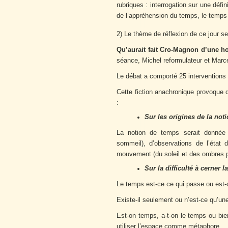
rubriques : interrogation sur une défi
de l’appréhension du temps, le temps 
2) Le thème de réflexion de ce jour s
Qu’aurait fait Cro-Magnon d’une h
séance, Michel reformulateur et Marce
Le débat a comporté 25 interventions f
Cette fiction anachronique provoque d
:
Sur les origines de la not
La notion de temps serait donnée d
sommeil), d’observations de l’état d
mouvement (du soleil et des ombres po
Sur la difficulté à cerner
Le temps est-ce ce qui passe ou est-
Existe-il seulement ou n’est-ce qu’un
Est-on temps, a-t-on le temps ou bien
utiliser l’espace comme métaphore.