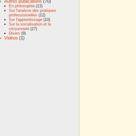
Autres publications
(70)
En philosophie
(13)
Sur l'analyse des pratiques
professionnelles
(12)
Sur l'apprentissage
(10)
Sur la socialisation et la
citoyenneté
(27)
Divers
(9)
Vidéos
(1)