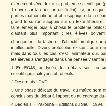
événement vécu, texte lu, problème scientifique
1 ouvre sur la question de l’infini). Ici, on risq
parties mathématique et philosophique de la séan
grand lorsqu’on s’appuie sur un texte littérair
faire émerger puis à choisir le problème philos
d’autant plus important : les élèves doiven
9
changement de tâche et d’objectif
implique un 
intellectuelle. Divers protocoles existent pour 
mais dans tous les cas, c’est l’animateur qui, pa
les élèves à s’engager dans une pensée visant le 
1
En ECJS, au lycée, les débats sont au cr
scientifiques, citoyens et réflexifs.
2
Désormais : DVP
3
Une phase délicate du travail du maître sera d
conclusions du débat à l’apport ou au cadrage du 
4
Dedieu T. – Yakouba – Editions du Seuil, 1994.