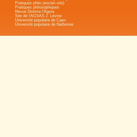
Pratiques philo (ancien site)
Pratiques philosophiques
Revue Diotime l'Agora
Site de l'AGSAS J. Lévine
Université populaire de Caen
Université populaire de Narbonne