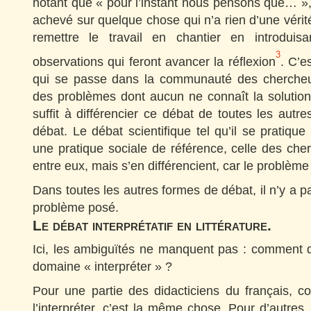
notant que « pour l’instant nous pensons que… », 
achevé sur quelque chose qui n’a rien d’une vérité 
remettre le travail en chantier en introduis
3
observations qui feront avancer la réflexion
. C’e
qui se passe dans la communauté des chercheu
des problèmes dont aucun ne connaît la solution.
suffit à différencier ce débat de toutes les autr
débat. Le débat scientifique tel qu’il se pratique
une pratique sociale de référence, celle des ch
entre eux, mais s’en différencient, car le problème
Dans toutes les autres formes de débat, il n’y a 
problème posé.
Le débat interprétatif en littérature.
Ici, les ambiguïtés ne manquent pas : comment d
domaine « interpréter » ?
Pour une partie des didacticiens du français, c
l’interpréter, c’est la même chose. Pour d’autres