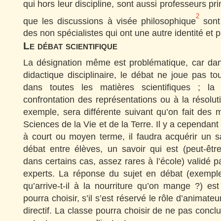
qui hors leur discipline, sont aussi professeurs p
2
que les discussions à visée philosophique
sont
des non spécialistes qui ont une autre identité et p
Le débat scientifique
La désignation même est problématique, car da
didactique disciplinaire, le débat ne joue pas to
dans toutes les matières scientifiques ; la
confrontation des représentations ou à la résolu
exemple, sera différente suivant qu’on fait des
Sciences de la Vie et de la Terre. Il y a cependan
à court ou moyen terme, il faudra acquérir un s
débat entre élèves, un savoir qui est (peut-êtr
dans certains cas, assez rares à l’école) validé
experts. La réponse du sujet en débat (exemple 
qu’arrive-t-il à la nourriture qu’on mange ?) es
pourra choisir, s’il s’est réservé le rôle d’animate
directif. La classe pourra choisir de ne pas conc