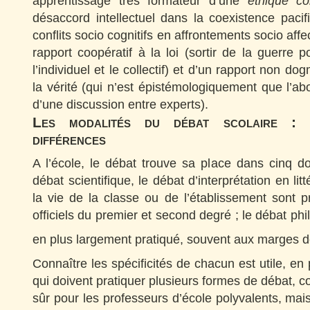
apprentissage très formateur d’une
éthique co
désaccord intellectuel dans la coexistence paci
conflits socio cognitifs en affrontements socio affe
rapport coopératif à la loi (sortir de la guerre p
l’individuel et le collectif) et d’un rapport non do
la vérité (qui n’est épistémologiquement que l’ab
d’une discussion entre experts).
Les modalités du débat scolaire : 
différences
A l’école, le débat trouve sa place dans cinq d
débat scientifique, le débat d’interprétation en lit
la vie de la classe ou de l’établissement sont pr
officiels du premier et second degré ; le débat ph
en plus largement pratiqué, souvent aux marges de 
Connaître les spécificités de chacun est utile, en 
qui doivent pratiquer plusieurs formes de débat, c
sûr pour les professeurs d’école polyvalents, mai