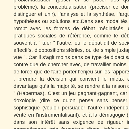
problème), la conceptualisation (préciser ce dont
distinguer et unir), l’analyse et la synthèse, l’a
hypothèses ou solutions etc.Dans ses modalités l
rompt avec les formes de débat médiatisés, 
pratiques sociales de référence, comme le déba
souvent à “ tuer ” l’autre, ou le débat dit de so
affectifs, d’oppositions stériles, ou de simple juxt
vue ”. Car il s’agit moins dans ce type de didactisa
contre que de chercher avec, de travailler moins l
de force que de faire porter l’enjeu sur les rappor
: prendre la décision qui convient le mieux
davantage qu’à la majorité, se rendre à la raison 
” (Habermas). C’est un jeu gagnant-gagnant, car
doxologie (dire ce qu’on pense sans penser 
sophistique (vouloir persuader l’autre indépen
vérité en l’instrumentalisant), et à la démagogie (s
dans son intérêt sans exigence de rigueur int