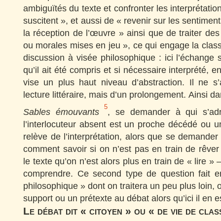
ambiguïtés du texte et confronter les interprétatio
suscitent », et aussi de « revenir sur les sentime
la réception de l’œuvre » ainsi que de traiter des
ou morales mises en jeu », ce qui engage la cla
discussion à visée philosophique : ici l’échange 
qu’il ait été compris et si nécessaire interprété, 
vise un plus haut niveau d’abstraction. Il ne s
lecture littéraire, mais d’un prolongement. Ainsi
5
Sables émouvants
, se demander à qui s’adre
l’interlocuteur absent est un proche décédé ou u
relève de l’interprétation, alors que se demander 
comment savoir si on n’est pas en train de rêve
le texte qu’on n’est alors plus en train de « lire »
comprendre. Ce second type de question fait e
philosophique » dont on traitera un peu plus loin, o
support ou un prétexte au débat alors qu’ici il en e
Le débat dit « citoyen » ou « de vie de clas