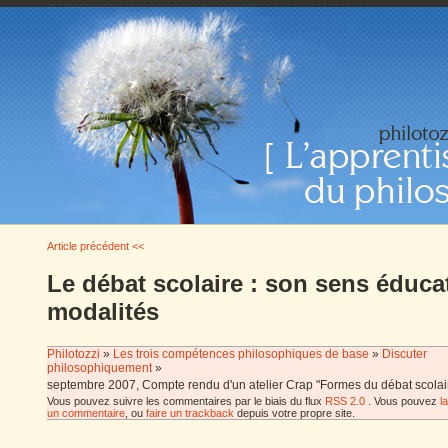
Article précédent <<
Le débat scolaire : son sens éducat
modalités
Philotozzi
»
Les trois compétences philosophiques de base
»
Discuter
philosophiquement
»
septembre 2007, Compte rendu d'un atelier Crap "Formes du débat scolai
Vous pouvez suivre les commentaires par le biais du flux
RSS 2.0
. Vous pouvez
l
un commentaire
, ou
faire un trackback
depuis votre propre site.