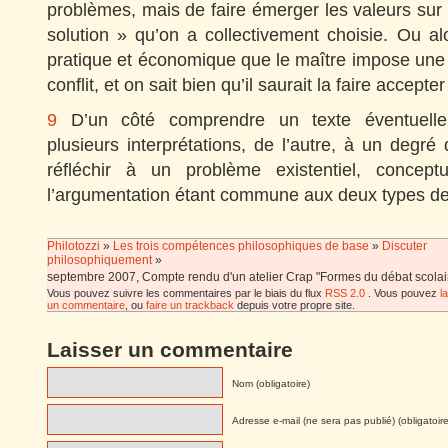
problèmes, mais de faire émerger les valeurs sur 
solution » qu’on a collectivement choisie. Ou alor
pratique et économique que le maître impose une r
conflit, et on sait bien qu’il saurait la faire accept
9
D’un côté comprendre un texte éventuelle
plusieurs interprétations, de l’autre, à un degré d
réfléchir à un problème existentiel, conceptua
l’argumentation étant commune aux deux types de
Philotozzi
»
Les trois compétences philosophiques de base
»
Discuter
philosophiquement
»
septembre 2007, Compte rendu d'un atelier Crap "Formes du débat scolai
Vous pouvez suivre les commentaires par le biais du flux
RSS 2.0
. Vous pouvez
l
un commentaire
, ou
faire un trackback
depuis votre propre site.
Laisser un commentaire
Nom (obligatoire)
Adresse e-mail (ne sera pas publié) (obligatoire