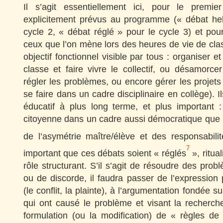
Il s’agit essentiellement ici, pour le premi
explicitement prévus au programme (« débat he
cycle 2, « débat réglé » pour le cycle 3) et po
ceux que l’on mène lors des heures de vie de cl
objectif fonctionnel visible par tous : organiser et
classe et faire vivre le collectif, ou désamorcer 
régler les problèmes, ou encore gérer les projets
se faire dans un cadre disciplinaire en collège). Il
éducatif à plus long terme, et plus important 
citoyenne dans un cadre aussi démocratique que 
de l’asymétrie maître/élève et des responsabili
7
important que ces débats soient « réglés
», ritua
rôle structurant. S’il s’agit de résoudre des prob
ou de discorde, il faudra passer de l’expression
(le conflit, la plainte), à l’argumentation fondée su
qui ont causé le problème et visant la recherche
formulation (ou la modification) de « règles de