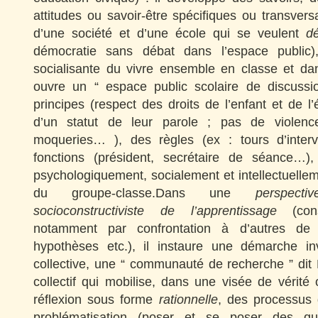
attitudes ou savoir-être spécifiques ou transver
d’une société et d’une école qui se veulent
d
démocratie sans débat dans l’espace public)
socialisante du vivre ensemble en classe et dan
ouvre un “ espace public scolaire de discussi
principes (respect des droits de l’enfant et de l
d’un statut de leur parole ; pas de violenc
moqueries… ), des règles (ex : tours d’interv
fonctions (président, secrétaire de séance…)
psychologiquement, socialement et intellectuellem
du groupe-classe.Dans une
perspecti
socioconstructiviste de l’apprentissage
(cons
notamment par confrontation à d’autres de s
hypothèses etc.), il instaure une démarche inve
collective, une “ communauté de recherche ” dit 
collectif qui mobilise, dans une visée de vérité
réflexion sous forme
rationnelle
, des processus
problématisation (poser et se poser des que