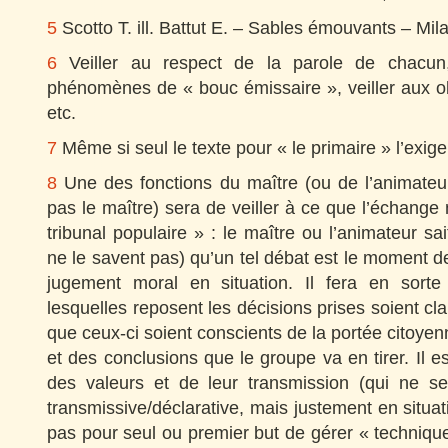
5
Scotto T. ill. Battut E. – Sables émouvants – Mil
6
Veiller au respect de la parole de chacun, 
phénomènes de « bouc émissaire », veiller aux o
etc.
7
Même si seul le texte pour « le primaire » l’exige
8
Une des fonctions du maître (ou de l’animateur
pas le maître) sera de veiller à ce que l’échang
tribunal populaire » : le maître ou l’animateur sa
ne le savent pas) qu’un tel débat est le moment 
jugement moral en situation. Il fera en sorte
lesquelles reposent les décisions prises soient cla
que ceux-ci soient conscients de la portée citoye
et des conclusions que le groupe va en tirer. Il e
des valeurs et de leur transmission (qui ne s
transmissive/déclarative, mais justement en situat
pas pour seul ou premier but de gérer « technique