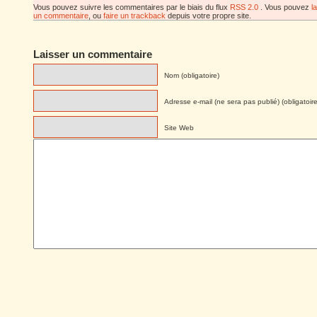
Vous pouvez suivre les commentaires par le biais du flux
RSS 2.0
. Vous pouvez
l
un commentaire
, ou
faire un trackback
depuis votre propre site.
Laisser un commentaire
Nom (obligatoire)
Adresse e-mail (ne sera pas publié) (obligatoire
Site Web