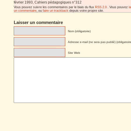
février 1993, Cahiers pédagogiques n°312
Vous pouvez suivre les commentaires par le biais du flux
RSS 2.0
. Vous pouvez
l
un commentaire
, ou
faire un trackback
depuis votre propre site.
Laisser un commentaire
Nom (obligatoire)
Adresse e-mail (ne sera pas publié) (obligatoire
Site Web