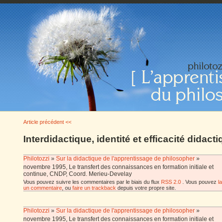
Article précédent <<
Interdidactique, identité et efficacité didact
Philotozzi
»
Sur la didactique de l'apprentissage de philosopher
»
novembre 1995, Le transfert des connaissances en formation initiale et
continue, CNDP, Coord. Merieu-Develay
Vous pouvez suivre les commentaires par le biais du flux
RSS 2.0
. Vous pouvez
l
un commentaire
, ou
faire un trackback
depuis votre propre site.
Philotozzi
»
Sur la didactique de l'apprentissage de philosopher
»
novembre 1995, Le transfert des connaissances en formation initiale et