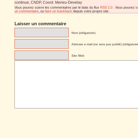
continue, CNDP, Coord. Merieu-Develay
Vous pouvez suivre les commentaires par le biais du flux
RSS 2.0
. Vous pouvez
l
un commentaire
, ou
faire un trackback
depuis votre propre site.
Laisser un commentaire
Nom (obligatoire)
Adresse e-mail (ne sera pas publié) (obligatoire
Site Web