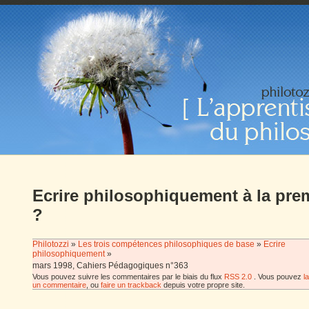
Ecrire philosophiquement à la pre
?
Philotozzi
»
Les trois compétences philosophiques de base
»
Ecrire
philosophiquement
»
mars 1998, Cahiers Pédagogiques n°363
Vous pouvez suivre les commentaires par le biais du flux
RSS 2.0
. Vous pouvez
l
un commentaire
, ou
faire un trackback
depuis votre propre site.