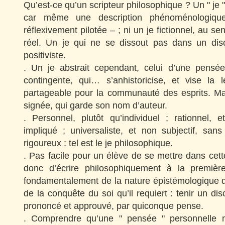
Qu’est-ce qu’un scripteur philosophique ? Un " je "
car même une description phénoménologique
réflexivement pilotée – ; ni un je fictionnel, au sens
réel. Un je qui ne se dissout pas dans un dis
positiviste.
. Un je abstrait cependant, celui d’une pensé
contingente, qui…
s’anhistoricise, et vise la 
partageable pour la communauté des esprits. Ma
signée, qui garde son nom d’auteur.
. Personnel, plutôt qu’individuel ; rationnel, 
impliqué ; universaliste, et non subjectif, sans
rigoureux : tel est le je philosophique.
. Pas facile pour un élève de se mettre dans cet
donc d’écrire philosophiquement à la premiè
fondamentalement de la nature épistémologique d
de la conquête du soi qu’il requiert : tenir un dis
prononcé et approuvé, par quiconque pense.
. Comprendre qu’une " pensée " personnelle n’