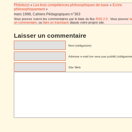
Philotozzi
»
Les trois compétences philosophiques de base
»
Ecrire
philosophiquement
»
mars 1998, Cahiers Pédagogiques n°363
Vous pouvez suivre les commentaires par le biais du flux
RSS 2.0
. Vous pouvez
l
un commentaire
, ou
faire un trackback
depuis votre propre site.
Laisser un commentaire
Nom (obligatoire)
Adresse e-mail (ne sera pas publié) (obligatoire
Site Web