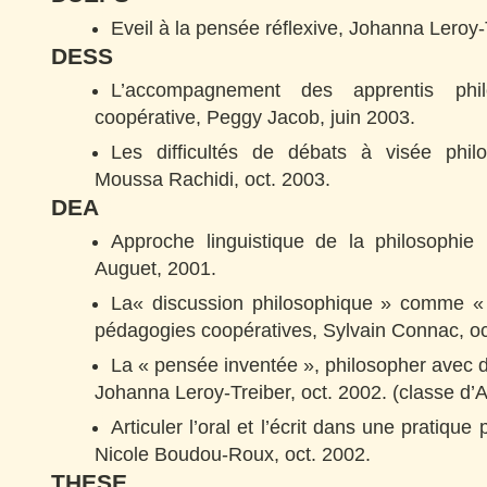
Eveil à la pensée réflexive, Johanna Leroy-
DESS
L’accompagnement des apprentis phi
coopérative, Peggy Jacob, juin 2003.
Les difficultés de débats à visée phi
Moussa Rachidi, oct. 2003.
DEA
Approche linguistique de la philosophie
Auguet, 2001.
La« discussion philosophique » comme « i
pédagogies coopératives, Sylvain Connac, oc
La « pensée inventée », philosopher avec d
Johanna Leroy-Treiber, oct. 2002. (classe d’A
Articuler l’oral et l’écrit dans une pratiqu
Nicole Boudou-Roux, oct. 2002.
THESE