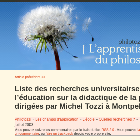
Article précédent <<
Liste des recherches universitairs
l’éducation sur la didactique de la
dirigées par Michel Tozzi à Montpel
Philotozzi
»
Les champs d'application
»
L'école
»
Quelles recherches ?
»
juillet 2003
Vous pouvez suivre les commentaires par le biais du flux
RSS 2.0
. Vous pouvez
l
un commentaire
, ou
faire un trackback
depuis votre propre site.