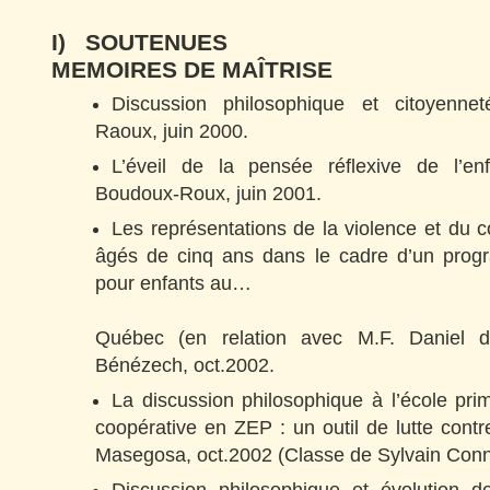
I) SOUTENUES
MEMOIRES DE MAÎTRISE
Discussion philosophique et citoyenne
Raoux, juin 2000.
L’éveil de la pensée réflexive de l’e
Boudoux-Roux, juin 2001.
Les représentations de la violence et du 
âgés de cinq ans dans le cadre d’un prog
pour enfants au…
Québec (en relation avec M.F. Daniel d
Bénézech, oct.2002.
La discussion philosophique à l’école pri
coopérative en ZEP : un outil de lutte contre
Masegosa, oct.2002 (Classe de Sylvain Conn