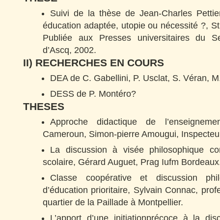
Suivi de la thèse de Jean-Charles Pettie
éducation adaptée, utopie ou nécessité ?, St
Publiée aux Presses universitaires du Sep
d’Ascq, 2002.
II) RECHERCHES EN COURS
DEA de C. Gabellini, P. Usclat, S. Véran, M
DESS de P. Montéro?
THESES
Approche didactique de l’enseigneme
Cameroun, Simon-pierre Amougui, Inspecteur
La discussion à visée philosophique 
scolaire, Gérard Auguet, Prag Iufm Bordeaux
Classe coopérative et discussion ph
d’éducation prioritaire, Sylvain Connac, prof
quartier de la Paillade à Montpellier.
L’apport d’une initiationprécoce à la dis