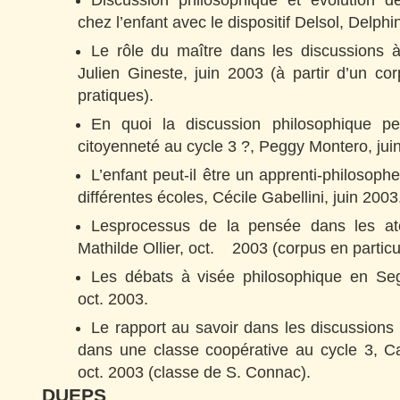
Discussion philosophique et évolution d
chez l’enfant avec le dispositif Delsol, Delphi
Le rôle du maître dans les discussions à
Julien Gineste, juin 2003 (à partir d’un co
pratiques).
En quoi la discussion philosophique peu
citoyenneté au cycle 3 ?, Peggy Montero, jui
L’enfant peut-il être un apprenti-philosoph
différentes écoles, Cécile Gabellini, juin 2003
Lesprocessus de la pensée dans les atel
Mathilde Ollier, oct. 2003 (corpus en particu
Les débats à visée philosophique en Se
oct. 2003.
Le rapport au savoir dans les discussions
dans une classe coopérative au cycle 3, Ca
oct. 2003 (classe de S. Connac).
DUEPS