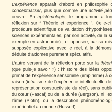
L’
expérience
apparaît d’abord en philosophi
conceptualiser
, plus que comme une
activité pé
oeuvre. En
épistémologie
, le programme a lo
réflexion sur “ Théorie et expérience ”. Celle-
procédure scientifique de validation d’hypothèses
sciences expérimentales, par son activité, de la s
exemple en astronomie) ; et opposée, par sa mise
supposée explicative avec le réel, à la démons
déduite d’axiomes purement spéculatifs.
L’autre versant de la réflexion porte sur la
théor
(que puis-je savoir ?) : l’histoire des idées opp
primat de l’expérience sensorielle (empirisme) à ce
raison (idéalisme de l’expérience intellectuelle de 
représentation constructiviste du réel), sans oublie
du cœur (Pascal) ou de la durée (Bergson), ni l’ex
l’âme (Plotin), ou la description phénoménolog
expérientiel au monde (Husserl).