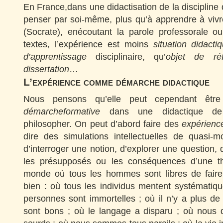
En France,dans une didactisation de la discipline 
penser par soi-même, plus qu’à apprendre à vivr
(Socrate), enécoutant la parole professorale o
textes, l’expérience est moins
situation didact
d’apprentissage
disciplinaire, qu’
objet de réf
dissertation
…
L’expérience comme démarche didactique
Nous pensons qu’elle peut cependant êt
démarcheformative
dans une didactique de 
philosopher. On peut d’abord faire des
expérienc
dire des simulations intellectuelles de quasi-
d’interroger une notion, d’explorer une question,
les présupposés ou les conséquences d’une t
monde où tous les hommes sont libres de faire 
bien : où tous les individus mentent systématiq
personnes sont immortelles ; où il n’y a plus de
sont bons ; où le langage a disparu ; où nous