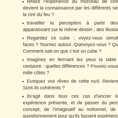
refaire l’expérience du morceau de ci
devient la connaissance par les différents s
la cire du feu ?
travailler la perception à partir des
apparaissant sur le même dessin ; des illusio
Regardez ce cube : voyez-vous simul
faces ? Tournez autour. Quevoyez-vous ? Qu’
Comment sait-on que c’est un cube ?
Imaginez en fermant les yeux la table
centaure : quelles différences ? Pouvez-vous
mille côtés ?
Evoquez vos rêves de cette nuit. Revienn
Sont-ils cohérents ?
Ils‘agit dans tous ces cas
d’ancrer
la
expérience présente, et de passer du perc
concept, de l’imaginatif au notionnel, de
questionnement pour qu’ils fassent expérience 