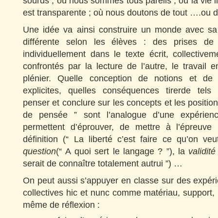
sourds ; où nous sommes tous pareils ; où la vie i
est transparente ; où nous doutons de tout ….ou de
Une idée va ainsi construire un monde avec sa
différente selon les élèves : des prises de
individuellement dans le texte écrit, collectiv
confrontés par la lecture de l’autre, le travail
plénier. Quelle conception de notions et de 
explicites, quelles conséquences tirerde tels
penser et conclure sur les concepts et les positio
de pensée ” sont l’analogue d’une expérienc
permettent d’éprouver, de mettre à l’épreuve
définition (“ La liberté c’est faire ce qu’on ve
question
(“ A quoi sert le langage ? ”), la
validit
serait de connaître totalement autrui ”) …
On peut aussi s’appuyer en classe sur des expéri
collectives hic et nunc comme matériau, suppor
même de réflexion :