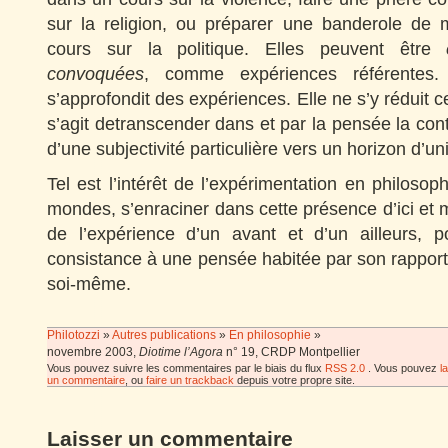
sur la religion, ou préparer une banderole de 
cours sur la politique. Elles peuvent être
convoquées
, comme expériences référentes. 
s’approfondit des expériences. Elle ne s’y réduit c
s’agit detranscender dans et par la pensée la cont
d’une subjectivité particulière vers un horizon d’uni
Tel est l’intérêt de l’expérimentation en philosop
mondes, s’enraciner dans cette présence d’ici et 
de l’expérience d’un avant et d’un ailleurs, 
consistance à une pensée habitée par son rapport
soi-même.
Philotozzi
»
Autres publications
»
En philosophie
»
novembre 2003,
Diotime l’Agora
n° 19, CRDP Montpellier
Vous pouvez suivre les commentaires par le biais du flux
RSS 2.0
. Vous pouvez
l
un commentaire
, ou
faire un trackback
depuis votre propre site.
Laisser un commentaire