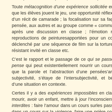
Toute
métacognition d’une expérience sollicitée
en
que les élèves jouent le jeu, une opportunité réflex
d’un récit de camarade ; la focalisation sur sa fa
pensée, aux autres et au groupe comme « commu
après une discussion en classe ; l’émotion 
reproductions de peinturesapportées pour un cour
déclenché par une séquence de film sur la tortur
résistant invité en classe etc.
C’est le rapport et le passage de ce
qui se pass
pense
qui peut existentiellement nourrir un cour
que la parole et l’abstraction d’une pensées’a
subjectivité, s’étaye de l’intersubjectivité, et b
d’une situation en contexte.
Certes il y a des
expériences impossibles
en clas
mourir, avoir un enfant, mettre à jour l’inconscie
interdites
: faire l’amour dans un cours surles pass
dans un cours sur la violence, faire une prière co