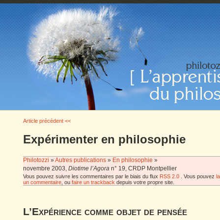
Article précédent <<
Expérimenter en philosophie
Philotozzi
»
Autres publications
»
En philosophie
»
novembre 2003,
Diotime l’Agora
n° 19, CRDP Montpellier
Vous pouvez suivre les commentaires par le biais du flux
RSS 2.0
. Vous pouvez
l
un commentaire
, ou
faire un trackback
depuis votre propre site.
L’Expérience comme objet de pensée