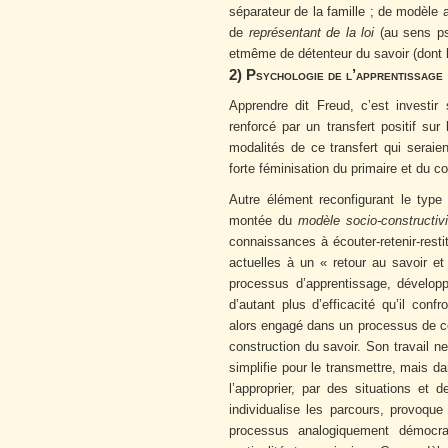
séparateur de la famille ; de modèle ad
de
représentant de la loi
(au sens psy
etmême de détenteur du savoir (dont l
2)
Psychologie de l’apprentissage
Apprendre dit Freud, c’est investir
renforcé par un transfert positif sur
modalités de ce transfert qui seraien
forte féminisation du primaire et du c
Autre élément reconfigurant le type
montée du
modèle socio-constructivi
connaissances à écouter-retenir-rest
actuelles à un « retour au savoir et
processus d’apprentissage, dévelop
d’autant plus d’efficacité qu’il con
alors engagé dans un processus de co-a
construction du savoir. Son travail ne 
simplifie pour le transmettre, mais d
l’approprier, par des situations et 
individualise les parcours, provoque 
processus analogiquement démocra