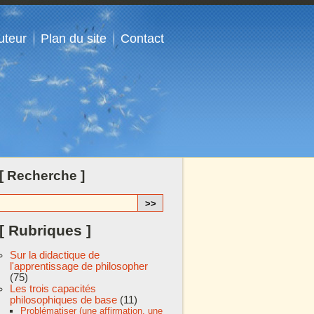
uteur
Plan du site
Contact
[ Recherche ]
[ Rubriques ]
Sur la didactique de
l'apprentissage de philosopher
(75)
Les trois capacités
philosophiques de base
(11)
Problématiser (une affirmation, une