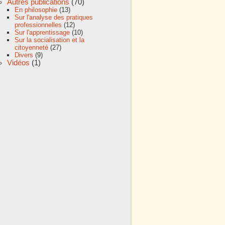
Autres publications
(70)
En philosophie
(13)
Sur l'analyse des pratiques
professionnelles
(12)
Sur l'apprentissage
(10)
Sur la socialisation et la
citoyenneté
(27)
Divers
(9)
Vidéos
(1)