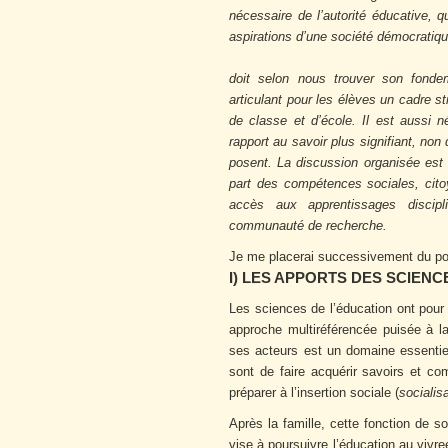
nécessaire de l’autorité éducative, q
aspirations d’une société démocratiqu
doit selon nous trouver son fonde
articulant pour les élèves un cadre s
de classe et d’école. Il est aussi né
rapport au savoir plus signifiant, no
posent. La discussion organisée est 
part des compétences sociales, cito
accès aux apprentissages discipli
communauté de recherche.
Je me placerai successivement du poi
I) LES APPORTS DES SCIENC
Les sciences de l’éducation ont pour 
approche multiréférencée puisée à la
ses acteurs est un domaine essenti
sont de faire acquérir savoirs et c
préparer à l’insertion sociale (
socialis
Après la famille, cette fonction de so
vise à poursuivre l’éducation au vivree