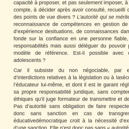
capacité à proposer, et pas seulement imposer, à
compte, à décider après avoir consulté, recueilli 
des points de vue divers ?
L’autorité qui se mérit
reconnaissance de compétences en gestion de g
d’expérience desituations, de connaissances da
fonde sur la confiance en une personne fiable,
responsabilités mais aussi déléguer du pouvoir
modèle de référence. Est-il possible avec
adolescents ?
Car il subsiste du non négociable, par 
d’interdictions relatives à la législation ou à lasé
l’éducateur lui-même, et dont il est le garant ré
sa propre responsabilité juridique, sans compte
éthiques qu’il juge formateur de transmettre et d
Pas d’autorité sans obligation de faire respecte
donc sans sanction en cas de transgres
éducativedémocratique croit à la nécessité d’ex
d’une sanction. Elle n’est donc pas sans « autorité