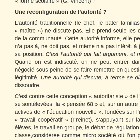
« forme scolaire » (G. Vincent) ?
Une reconfiguration de l’autorité ?
L’autorité traditionnelle (le chef, le pater famil
« maître ») ne discute pas. Elle prend seule les d
de la communauté. Cette autorité informe, elle peu
n’a pas à, ne doit pas, et même n’a pas intérêt à 
sa position.
C’est l’autorité qui fait argument, et 
Quand on est indiscuté, on ne peut entrer dan
négocié sous peine de se faire remettre en questio
légitimité.
Une autorité qui discute, à terme se di
dissoudre.
C’est contre cette conception « autoritariste » de l
se sontélevées la « pensée 68 » et, sur un autre 
actives de « l’éducation nouvelle », fondées sur l’i
« travail coopératif » (Freinet), s’appuyant sur l
élèves, le travail en groupe, le débat de régulation
classe,considérée comme micro société où l’on pr