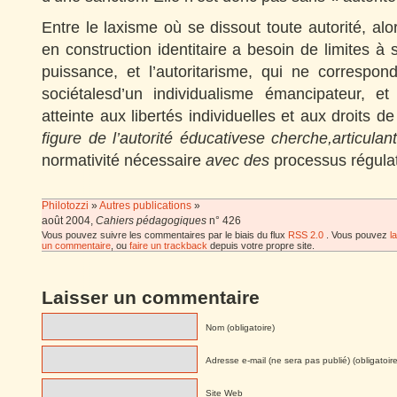
Entre le laxisme où se dissout toute autorité, alo
en construction identitaire a besoin de limites à
puissance, et l’autoritarisme, qui ne correspo
sociétalesd’un individualisme émancipateur, e
atteinte aux libertés individuelles et aux droits d
figure de l’autorité éducative
se cherche,
articulan
normativité nécessaire
avec des
processus régula
Philotozzi
»
Autres publications
»
août 2004,
Cahiers pédagogiques
n° 426
Vous pouvez suivre les commentaires par le biais du flux
RSS 2.0
. Vous pouvez
l
un commentaire
, ou
faire un trackback
depuis votre propre site.
Laisser un commentaire
Nom (obligatoire)
Adresse e-mail (ne sera pas publié) (obligatoire
Site Web