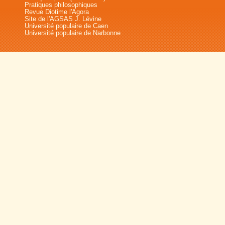
Pratiques philosophiques
Revue Diotime l'Agora
Site de l'AGSAS J. Lévine
Université populaire de Caen
Université populaire de Narbonne