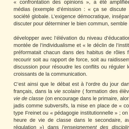
« confrontation des opinions », a été amplifié
médias (exemple d’émission : « ça se discute !
société globale. L’exigence démocratique, insépara
discuter pour déterminer le bien commun, sembl
développer avec l’élévation du niveau d’éducatio
montée de l’individualisme et « le déclin de l’insti
préformatait chacun dans des habitus de rôles 
recourir soit au rapport de force, soit au raidisseme
discussion pour résoudre les conflits ou réguler
croissants de la communication.
C’est ainsi que le débat est à l’ordre du jour da
français, dans la
vie scolaire
( formation des élèv
vie de classe
(on encourage dans le primaire, alors
jadis comme subversifs, la mise en place de « co
type Freinet ou « pédagogie institutionnelle » ; on 
heure de vie de classe dans le secondaire, 
régulation ») dans
l’enseignement des discipli