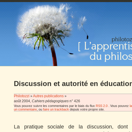
Discussion et autorité en éducatio
Philotozzi
»
Autres publications
»
août 2004,
Cahiers pédagogiques
n° 426
Vous pouvez suivre les commentaires par le biais du flux
RSS 2.0
. Vous pouvez
l
un commentaire
, ou
faire un trackback
depuis votre propre site.
La pratique sociale de la discussion, dont 