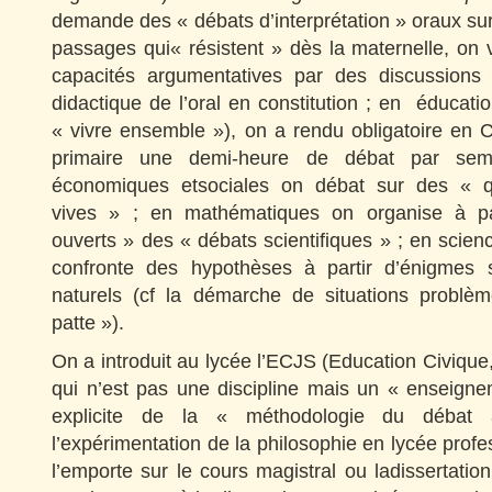
demande des « débats d’interprétation » oraux sur 
passages qui« résistent » dès la maternelle, on
capacités argumentatives par des discussions
didactique de l’oral en constitution ; en éducati
« vivre ensemble »), on a rendu obligatoire en C
primaire une demi-heure de débat par sem
économiques etsociales on débat sur des « q
vives » ; en mathématiques on organise à pa
ouverts » des « débats scientifiques » ; en scie
confronte des hypothèses à partir d’énigmes
naturels (cf la démarche de situations problè
patte »).
On a introduit au lycée l’ECJS (Education Civique,
qui n’est pas une discipline mais un « enseignem
explicite de la « méthodologie du débat
l’expérimentation de la philosophie en lycée profe
l’emporte sur le cours magistral ou ladissertation