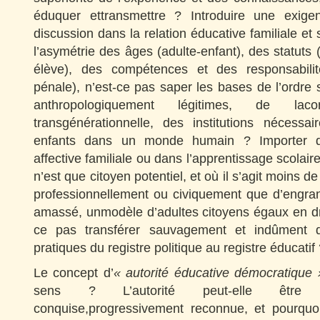
éduquer ettransmettre ? Introduire une exig
discussion dans la relation éducative familiale et 
l’asymétrie des âges (adulte-enfant), des statuts 
élève), des compétences et des responsabilité
pénale), n’est-ce pas saper les bases de l’ordre s
anthropologiquement légitimes, de laco
transgénérationnelle, des institutions nécessai
enfants dans un monde humain ? Importer 
affective familiale ou dans l’apprentissage scolai
n’est que citoyen potentiel, et où il s’agit moins d
professionnellement ou civiquement que d’engran
amassé, unmodèle d’adultes citoyens égaux en droi
ce pas transférer sauvagement et indûment 
pratiques du registre politique au registre éducatif
Le concept d’
« autorité éducative démocratique 
sens ? L’autorité peut-elle être a
conquise,progressivement reconnue, et pourquo