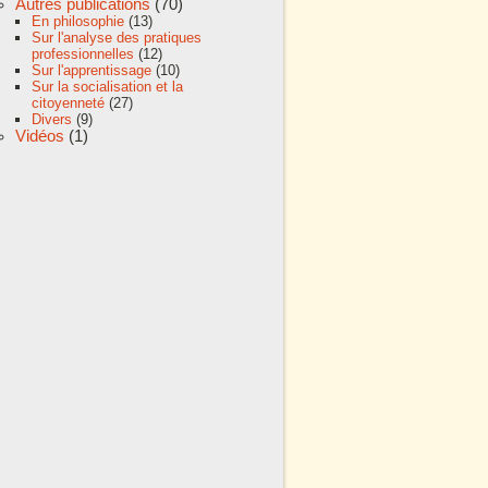
Autres publications
(70)
En philosophie
(13)
Sur l'analyse des pratiques
professionnelles
(12)
Sur l'apprentissage
(10)
Sur la socialisation et la
citoyenneté
(27)
Divers
(9)
Vidéos
(1)