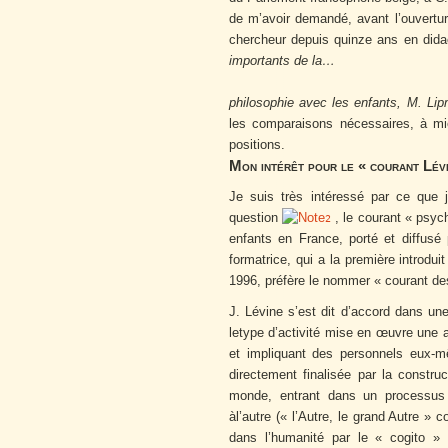
de m’avoir demandé, avant l’ouvertu
chercheur depuis quinze ans en dida
importants de la…
philosophie avec les enfants, M. Lip
les comparaisons nécessaires, à mi
positions.
Mon intérêt pour le « courant Lévi
Je suis très intéressé par ce que j
question
, le courant « psyc
2
enfants en France, porté et diffus
formatrice, qui a la première introdu
1996, préfère le nommer « courant de
J. Lévine s’est dit d’accord dans un
letype d’activité mise en œuvre une a
et impliquant des personnels eux-m
directement finalisée par la construc
monde, entrant dans un processus 
àl’autre (« l’Autre, le grand Autre »
dans l’humanité par le « cogito » 