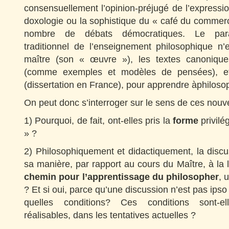
consensuellement l’opinion-préjugé de l’expressio
doxologie ou la sophistique du « café du commer
nombre de débats démocratiques. Le para
traditionnel de l’enseignement philosophique n’
maître (son « œuvre »), les textes canoniqu
(comme exemples et modèles de pensées), et l
(dissertation en France), pour apprendre àphiloso
On peut donc s’interroger sur le sens de ces nouve
1) Pourquoi, de fait, ont-elles pris la
forme
privilé
» ?
2) Philosophiquement et didactiquement, la discus
sa manière, par rapport au cours du Maître, à la le
chemin
pour l’apprentissage du philosopher
, 
? Et si oui, parce qu’une discussion n’est pas ipso
quelles conditions? Ces conditions sont-ell
réalisables, dans les tentatives actuelles ?