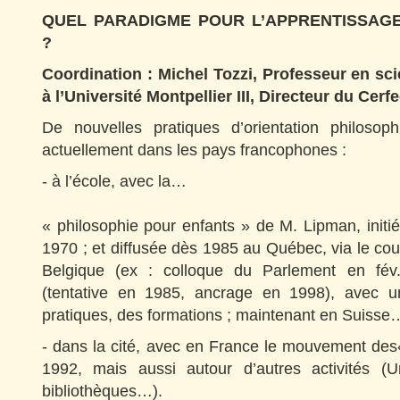
QUEL PARADIGME POUR L’APPRENTISSAG
?
Coordination : Michel Tozzi, Professeur en sc
à l’Université Montpellier III, Directeur du Cerf
De nouvelles pratiques d’orientation philosop
actuellement dans les pays francophones :
- à l’école, avec la…
« philosophie pour enfants » de M. Lipman, initi
1970 ; et diffusée dès 1985 au Québec, via le cou
Belgique (ex : colloque du Parlement en fév
(tentative en 1985, ancrage en 1998), avec un
pratiques, des formations ; maintenant en Suisse
- dans la cité, avec en France le mouvement des
1992, mais aussi autour d’autres activités (Un
bibliothèques…).