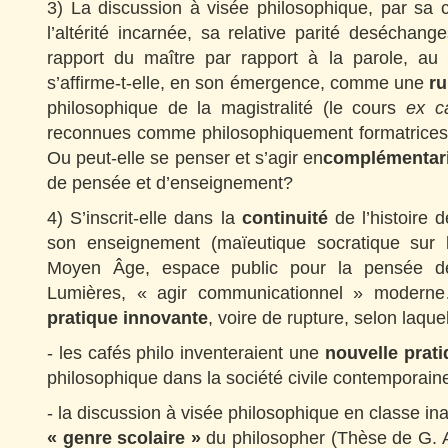
3) La discussion à visée philosophique, par sa c
l’altérité incarnée, sa relative parité deséchan
rapport du maître par rapport à la parole, au 
s’affirme-t-elle, en son émergence, comme une
r
philosophique de la magistralité (le cours
ex c
reconnues comme philosophiquement formatrices (
Ou peut-elle se penser et s’agir en
complémentar
de pensée et d’enseignement?
4) S’inscrit-elle dans la
continuité
de l’histoire d
son enseignement (maïeutique socratique sur l
Moyen Âge, espace public pour la pensée de
Lumières, « agir communicationnel » moderne…
pratique innovante
, voire de rupture, selon laquel
- les cafés philo inventeraient une
nouvelle prati
philosophique dans la société civile contemporain
- la discussion à visée philosophique en classe in
« genre scolaire »
du philosopher (Thèse de G. 