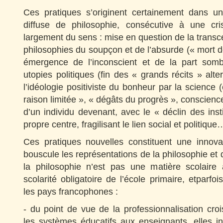
Ces pratiques s’originent certainement dans u
diffuse de philosophie, consécutive à une cri
largement du sens : mise en question de la transc
philosophies du soupçon et de l’absurde (« mort 
émergence de l’inconscient et de la part somb
utopies politiques (fin des « grands récits » alte
l’idéologie positiviste du bonheur par la science 
raison limitée », « dégâts du progrès », conscien
d’un individu devenant, avec le « déclin des inst
propre centre, fragilisant le lien social et politique
Ces pratiques nouvelles constituent une innov
bouscule les représentations de la philosophie et 
la philosophie n’est pas une matière scolair
scolarité obligatoire de l’école primaire, etparfo
les pays francophones :
- du point de vue de la professionnalisation cr
les systèmes éducatifs aux enseignants, elles in