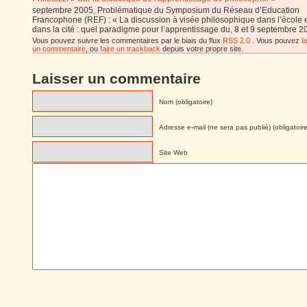
septembre 2005, Problématique du Symposium du Réseau d’Education
Francophone (REF) : « La discussion à visée philosophique dans l’école 
dans la cité : quel paradigme pour l’apprentissage du, 8 et 9 septembre 2
Vous pouvez suivre les commentaires par le biais du flux
RSS 2.0
. Vous pouvez
l
un commentaire
, ou
faire un trackback
depuis votre propre site.
Laisser un commentaire
Nom (obligatoire)
Adresse e-mail (ne sera pas publié) (obligatoire
Site Web