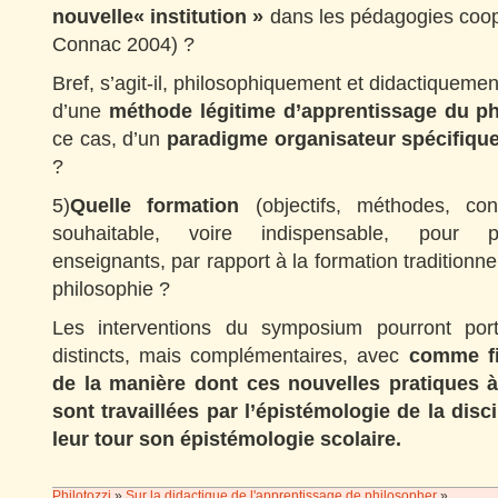
nouvelle« institution »
dans les pédagogies coop
Connac 2004) ?
Bref, s’agit-il, philosophiquement et didactiquement
d’une
méthode légitime d’apprentissage du p
ce cas,
d’un
paradigme organisateur spécifiqu
?
5)
Quelle formation
(objectifs, méthodes, con
souhaitable, voire indispensable, pour pr
enseignants, par rapport à la formation traditionn
philosophie ?
Les interventions du symposium pourront port
distincts, mais complémentaires, avec
comme fil
de la manière dont ces nouvelles pratiques 
sont travaillées par l’épistémologie de la discip
leur tour son épistémologie scolaire.
Philotozzi
»
Sur la didactique de l'apprentissage de philosopher
»