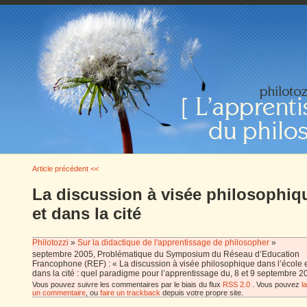
Article précédent <<
La discussion à visée philosophiqu
et dans la cité
Philotozzi
»
Sur la didactique de l'apprentissage de philosopher
»
septembre 2005, Problématique du Symposium du Réseau d’Education
Francophone (REF) : « La discussion à visée philosophique dans l’école 
dans la cité : quel paradigme pour l’apprentissage du, 8 et 9 septembre 2
Vous pouvez suivre les commentaires par le biais du flux
RSS 2.0
. Vous pouvez
l
un commentaire
, ou
faire un trackback
depuis votre propre site.