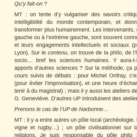
Qu’y fait-on
?
MT : on tente d’y vulgariser des savoirs criti
intelligibilité du monde contemporain, et don
transformer plus humainement. Les intervenants,
gauche ou à l’extrème gauche, sont souvent conn
et leurs engagements intellectuels et sociaux (
Lyon). Sur le
contenu
, on trouve de la philo, de l’h
socio… bref les sciences humaines. Y aura-t
apports d’autres sciences ? Sur la méthode, ça 
cours suivis de débats : pour Michel Onfray, c’
(pour éviter l’improvisation), et une heure d’éch
tenir à du magistral) ; mais il y aussi les ateliers 
G. Geneviève. D’autres UP introduisent des atelier
Prenons le cas de l’UP de Narbonne…
MT : il y a entre autres un pôle local (archéologie,
vigne et rugby…) ; un pôle civilisationnel sur
religions. Je suis responsable du pôle philo 