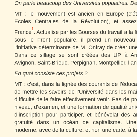
On parle beaucoup des Universités populaires. De q
MT : le mouvement est ancien en Europe (c’éta
Ecoles Centrales de la Révolution), et asse
1
France
. Actualisé par les Bourses du travail à la 
sous le Front populaire, il prend un nouvea
l’initiative déterminante de M. Onfray de créer 
Dans ce sillage se sont créées des UP à Arr
Avignon, Saint-Brieuc, Perpignan, Montpellier, l’
En quoi consiste ces projets ?
MT : c’est, dans la lignée des courants de l’éducat
de mettre les savoirs de l’Université dans les ma
difficulté de le faire effectivement venir. Pas de p
niveau, d’examen, et une formation de qualité univ
d’inscription pour participer, et bénévolat des 
gratuité dans un océan de capitalisme. Une
moderne, avec de la culture, et non une carte, à la 