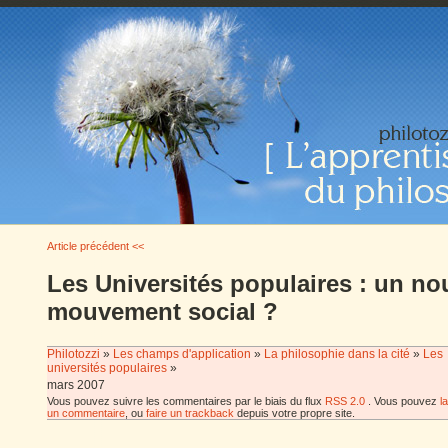
Article précédent <<
Les Universités populaires : un n
mouvement social ?
Philotozzi
»
Les champs d'application
»
La philosophie dans la cité
»
Les
universités populaires
»
mars 2007
Vous pouvez suivre les commentaires par le biais du flux
RSS 2.0
. Vous pouvez
l
un commentaire
, ou
faire un trackback
depuis votre propre site.