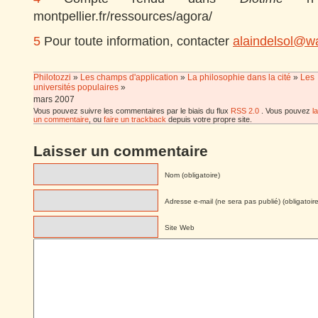
montpellier.fr/ressources/agora/
5
Pour toute information, contacter
alaindelsol@w
Philotozzi
»
Les champs d'application
»
La philosophie dans la cité
»
Les
universités populaires
»
mars 2007
Vous pouvez suivre les commentaires par le biais du flux
RSS 2.0
. Vous pouvez
l
un commentaire
, ou
faire un trackback
depuis votre propre site.
Laisser un commentaire
Nom (obligatoire)
Adresse e-mail (ne sera pas publié) (obligatoire
Site Web