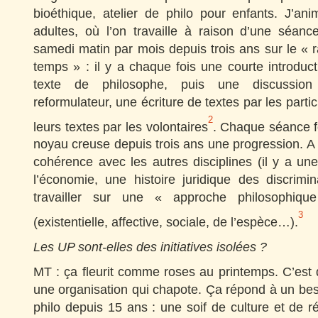
bioéthique, atelier de philo pour enfants. J’anim
adultes, où l’on travaille à raison d’une séa
samedi matin par mois depuis trois ans sur le «
temps » : il y a chaque fois une courte introduc
texte de philosophe, puis une discussion
reformulateur, une écriture de textes par les partic
2
leurs textes par les volontaires
. Chaque séance f
noyau creuse depuis trois ans une progression. A
cohérence avec les autres disciplines (il y a un
l’économie, une histoire juridique des discrimina
travailler sur une « approche philosophiqu
3
(existentielle, affective, sociale, de l’espèce…).
Les UP sont-elles des initiatives isolées ?
MT : ça fleurit comme roses au printemps. C’est d
une organisation qui chapote. Ça répond à un be
philo depuis 15 ans : une soif de culture et de ré