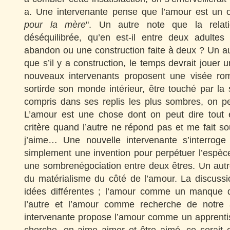
a. Une intervenante pense que l’amour est un ob
pour la mère
". Un autre note que la relati
déséquilibrée, qu’en est-il entre deux adulte
abandon ou une construction faite à deux ? Un a
que s’il y a construction, le temps devrait jouer u
nouveaux intervenants proposent une visée rom
sortirde son monde intérieur, être touché par la s
compris dans ses replis les plus sombres, on pe
L’amour est une chose dont on peut dire tout e
critère quand l’autre ne répond pas et me fait sou
j’aime… Une nouvelle intervenante s’interroge
simplement une invention pour perpétuer l’espè
une sombrenégociation entre deux êtres. Un autr
du matérialisme du côté de l’amour. La discuss
idées différentes ; l’amour comme un manque 
l’autre et l’amour comme recherche de notre 
intervenante propose l’amour comme un apprenti