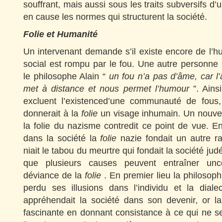
souffrant, mais aussi sous les traits subversifs d’
en cause les normes qui structurent la société.
Folie et Humanité
Un intervenant demande s’il existe encore de l’hu
social est rompu par le fou. Une autre personne r
le philosophe Alain “
un fou n’a pas d’âme, car l
met à distance et nous permet l’humour
”. Ains
excluent l’existenced’une communauté de fous,
donnerait à la
folie
un visage inhumain. Un nouvel
la folie du nazisme contredit ce point de vue. En
dans la société la
folie
nazie fondait un autre ra
niait le tabou du meurtre qui fondait la société jud
que plusieurs causes peuvent entraîner un
déviance de la
folie
. En premier lieu la philosoph
perdu ses illusions dans l’individu et la diale
appréhendait la société dans son devenir, or l
fascinante en donnant consistance à ce qui ne s