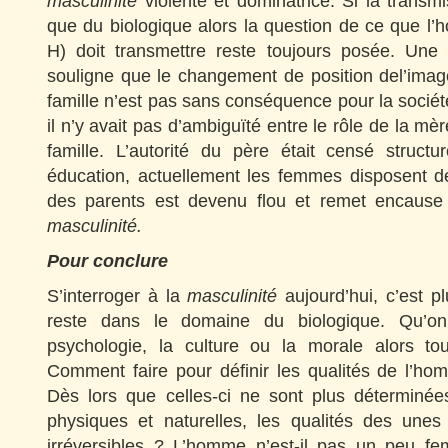
masculinité
violente et dominatrice. Si la transm
que du biologique alors la question de ce que l
H) doit transmettre reste toujours posée. Une 
souligne que le changement de position del’ima
famille n’est pas sans conséquence pour la société
il n’y avait pas d’ambiguïté entre le rôle de la m
famille. L’autorité du père était censé structu
éducation, actuellement les femmes disposent de
des parents est devenu flou et remet encause l
masculinité.
Pour conclure
S’interroger à la
masculinité
aujourd’hui, c’est pl
reste dans le domaine du biologique. Qu’on
psychologie, la culture ou la morale alors to
Comment faire pour définir les qualités de l’
Dès lors que celles-ci ne sont plus déterminée
physiques et naturelles, les qualités des unes
irréversibles ? L’homme n’est-il pas un peu f