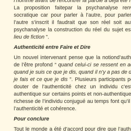
l’homme avant de rencontrer la parole a déjà été
La proposition faitepar la psychanalyse ren
socratique car pour parler à l’autre, pour parl
l’autre s’inscrit il faudrait que son réel soit a
psychanalyse la construction du réel du sujet es
lieu de fiction
”.
Authenticité entre Faire et Dire
Un nouvel intervenant pense que la notiond’authe
de l’être profond “
quand celui-ci se ressent en 
quand je suis ce
que je dis, quand il n’y a pas de 
je fais et ce que je dis
”. Plusieurs participants 
douter de l’authenticité chez un individu c’es
authentique sur certains points et non-authentique 
richesse de l’individu conjugué au temps font qu’il 
l’authenticité et cohérence.
Pour conclure
Tout le monde a été d’accord pour dire que l’auth