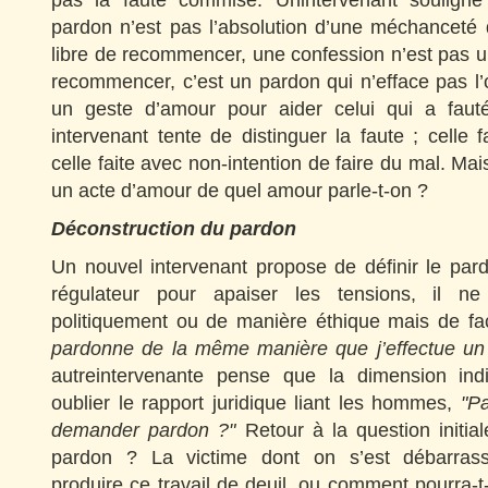
pas la faute commise. Unintervenant souligne 
pardon n’est pas l’absolution d’une méchanceté qui
libre de recommencer, une confession n’est pas 
recommencer, c’est un pardon qui n’efface pas l’ou
un geste d’amour pour aider celui qui a faut
intervenant tente de distinguer la faute ; celle f
celle faite avec non-intention de faire du mal. Mai
un acte d’amour de quel amour parle-t-on ?
Déconstruction du pardon
Un nouvel intervenant propose de définir le p
régulateur pour apaiser les tensions, il ne 
politiquement ou de manière éthique mais de fa
pardonne de la même manière que j’effectue un t
autreintervenante pense que la dimension indi
oublier le rapport juridique liant les hommes,
"Pa
demander pardon ?"
Retour à la question initia
pardon ? La victime dont on s’est débarrass
produire ce travail de deuil, ou comment pourra-t-