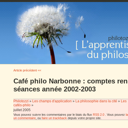
Article précédent <<
Café philo Narbonne : comptes re
séances année 2002-2003
Philotozzi
»
Les champs d'application
»
La philosophie dans la cité
»
Les
cafés-philo
»
juillet 2005
Vous pouvez suivre les commentaires par le biais du flux
RSS 2.0
. Vous pouvez
l
un commentaire
, ou
faire un trackback
depuis votre propre site.