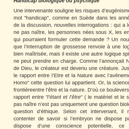
Handicap biologique ou psychique
Une intervenante souligne les risques d’eugénisme 
mot "handicap", comme en Suède dans les anné
de la discussion, nouvelles interrogations : qui a
ne pas naître, les personnes nées sous X, les 
qui pourraient formuler cette demande ? Un nou
que l’interruption de grossesse renvoie à une l
bien maîtrisée, mais il existe une autre logique spi
ne peut prendre en charge. Comme l’annonçait N
de Dieu, le créateur est devenu une créature. Jus
le rapport entre l’Etre et la Nature avec l’avèn
Homo" cette question lui appartient. Or, la scienc
frontièreentre l’être et la nature. D’où ce boulever
rapport entre
"l’étant et l’être
" ( le matériel et le 
pas naître n’est pas uniquement une question biol
question d’éthique. Selon cet intervenant, il
contenter de savoir si l’embryon ne dispose 
dispose d’une conscience potentielle, c