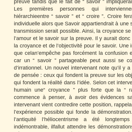
preuve tandis que le fait de “ savoir ” impliquera
Les premières personnes qui intervienne
hiérarchieentre “ savoir ” et “ croire ”. Croire fer
individuelle alors que Savoir appartiendrait à une 
transmission serait possible. Ainsi, la croyance se 
l’amour et le savoir sur la preuve. Il y aurait donc
la croyance et de l’objectivité pour le savoir. Un
que celan’empêche pas forcément la confusion 
car un “ savoir ” partageable peut aussi se co
d’irrationnel. Un nouvel intervenant note qu’il y 
de pensée : ceux qui fondent la preuve sur les ob
qui fondent la réalité dans l’idée. Selon cet interve
humain une“ croyance ” plus forte que la “ ra
commence à penser, à avoir des évidences sa
intervenant vient contredire cette position, rappel
l’expérience possible qui fonde la démonstration
l’antiquité l’héliocentrisme a été longtem
indémontrable, ilfallut attendre les démonstration