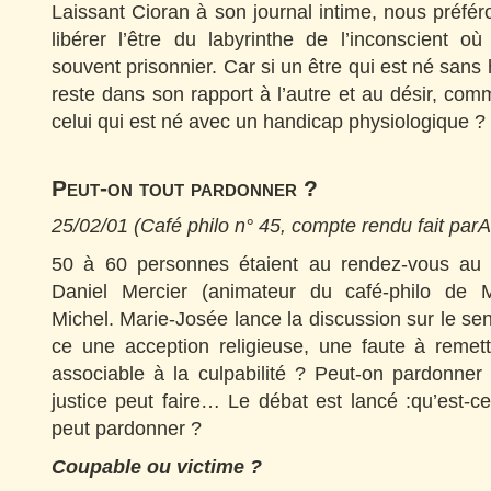
Laissant Cioran à son journal intime, nous préfé
libérer l’être du labyrinthe de l’inconscient o
souvent prisonnier. Car si un être qui est né sans
reste dans son rapport à l’autre et au désir, comm
celui qui est né avec un handicap physiologique ?
Peut-on tout pardonner ?
25/02/01 (Café philo n° 45, compte rendu fait parA
50 à 60 personnes étaient au rendez-vous au 
Daniel Mercier (animateur du café-philo de Ma
Michel. Marie-Josée lance la discussion sur le se
ce une acception religieuse, une faute à remett
associable à la culpabilité ? Peut-on pardonner
justice peut faire… Le débat est lancé :qu’est-c
peut pardonner ?
Coupable ou victime ?