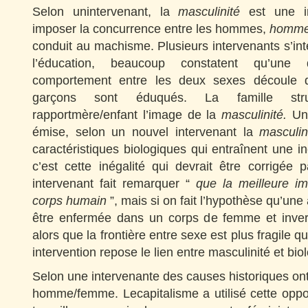
Selon unintervenant, la
masculinité
est une im
imposer la concurrence entre les hommes,
homme
conduit au machisme. Plusieurs intervenants s’inte
l’éducation, beaucoup constatent qu’une 
comportement entre les deux sexes découle d
garçons sont éduqués. La famille stru
rapportmère/enfant l’image de la
masculinité.
Un
émise, selon un nouvel intervenant la
masculin
caractéristiques biologiques qui entraînent une iné
c’est cette inégalité qui devrait être corrigée 
intervenant fait remarquer “
que la meilleure im
corps humain
”, mais si on fait l’hypothèse qu’un
être enfermée dans un corps de femme et inv
alors que la frontière entre sexe est plus fragile q
intervention repose le lien entre masculinité et biol
Selon une intervenante des causes historiques ont 
homme/femme. Lecapitalisme a utilisé cette oppos