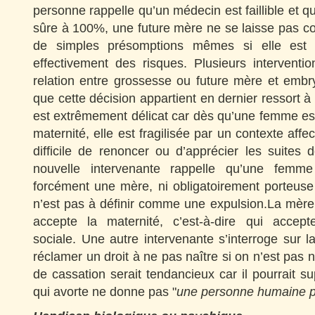
personne rappelle qu’un médecin est faillible et q
sûre à 100%, une future mère ne se laisse pas co
de simples présomptions mêmes si elle est c
effectivement des risques. Plusieurs interventi
relation entre grossesse ou future mère et embr
que cette décision appartient en dernier ressort à
est extrêmement délicat car dès qu’une femme es
maternité, elle est fragilisée par un contexte affecti
difficile de renoncer ou d’apprécier les suites
nouvelle intervenante rappelle qu’une femme
forcément une mère, ni obligatoirement porteuse
n’est pas à définir comme une expulsion.La mère
accepte la maternité, c’est-à-dire qui accept
sociale. Une autre intervenante s’interroge sur
réclamer un droit à ne pas naître si on n’est pas n
de cassation serait tendancieux car il pourrait
qui avorte ne donne pas "
une personne humaine po