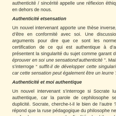
authenticité / sincérité appelle une réflexion éth
en dehors de nous.
Authenticité etsensation
Un nouvel intervenant apporte une thèse inverse,
d’être en conformité avec soi. Une discussi
arguments pour dire que ce sont les normes
certification de ce qui est authentique à d’
présentent la singularité du sujet comme garant de
éprouver en soi une sensationd’authenticité
”. Ma
s’interroge “
suffit-il de développer cette singular
car cette sensation peut également être un leurre
Authenticité et moi authentique
Un nouvel intervenant s’interroge si Socrate l
authentique, car la parole de cephilosophe 
duplicité. Socrate, cherche-t-il le bien de l’autre
répond que la ruse pédagogique du philosophe ne