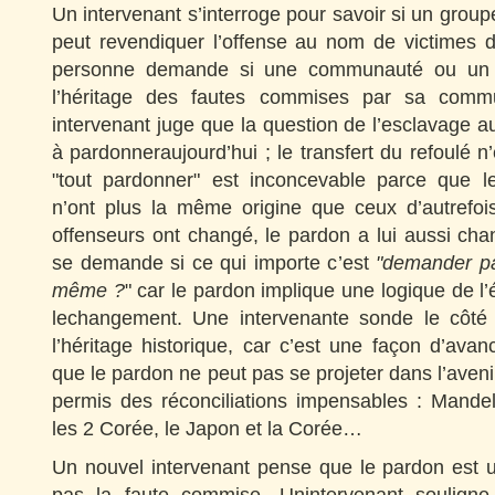
Un intervenant s’interroge pour savoir si un gr
peut revendiquer l’offense au nom de victimes 
personne demande si une communauté ou un 
l’héritage des fautes commises par sa com
intervenant juge que la question de l’esclavage 
à pardonneraujourd’hui ; le transfert du refoulé n’
"tout pardonner" est inconcevable parce que l
n’ont plus la même origine que ceux d’autrefois
offenseurs ont changé, le pardon a lui aussi ch
se demande si ce qui importe c’est
"demander par
même ?
" car le pardon implique une logique de l
lechangement. Une intervenante sonde le côté
l’héritage historique, car c’est une façon d’avan
que le pardon ne peut pas se projeter dans l’aveni
permis des réconciliations impensables : Mande
les 2 Corée, le Japon et la Corée…
Un nouvel intervenant pense que le pardon est un 