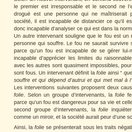
le premier est irresponsable et le second ne l’
drogué est une personne qui ne maîtriserait 
société, il est incapable de distancier ce qu’il est
donc incapable d’analyser ce qui est dans la norm
Un autre intervenant souligne que le fou est un
personne qui souffre. Le fou ne saurait survivre 
parce qu’un fou est incapable de se gérer lui-
incapable d’apprécier les limites du raisonnabl
avec les autres sont quasiment impossibles, pour
sont fous. Un intervenant définit la
folie
ainsi “
que
souffre et qui dépend d’autrui et qui met mal à 
Les interventions suivantes proposent deux caus
folie
. Selon un groupe d’intervenants, la
folie
fe
parce qu’un fou est dangereux pour sa vie et cell
second groupe d’intervenants, la
folie
inquièter
comme un miroir, et la société aurait peur d’une s
Ainsi, la
folie
se présenterait sous les traits négat