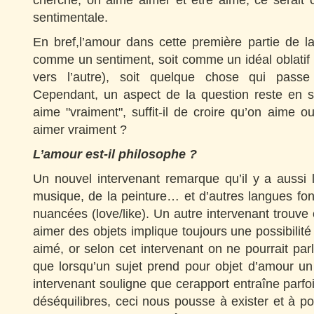
cherche, on aime aimer et être aimé, ce serai
sentimentale.
En bref,l’amour dans cette première partie de la
comme un sentiment, soit comme un idéal oblatif 
vers l’autre), soit quelque chose qui passe
Cependant, un aspect de la question reste en s
aime "vraiment", suffit-il de croire qu’on aime 
aimer vraiment ?
L’amour est-il philosophe ?
Un nouvel intervenant remarque qu’il y a aussi l
musique, de la peinture… et d’autres langues font
nuancées (love/like). Un autre intervenant trouve 
aimer des objets implique toujours une possibilité
aimé, or selon cet intervenant on ne pourrait par
que lorsqu’un sujet prend pour objet d’amour un
intervenant souligne que cerapport entraîne parf
déséquilibres, ceci nous pousse à exister et à p