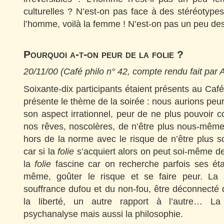
culturelles ? N’est-on pas face à des stéréotypes
l’homme, voilà la femme ! N’est-on pas un peu de
Pourquoi a-t-on peur de la folie ?
20/11/00 (Café philo n° 42, compte rendu fait par A
Soixante-dix participants étaient présents au Café
présente le thème de la soirée : nous aurions peur
son aspect irrationnel, peur de ne plus pouvoir c
nos rêves, noscolères, de n’être plus nous-mêm
hors de la norme avec le risque de n’être plus s
car si la
folie
s’acquiert alors on peut soi-même dev
la
folie
fascine car on recherche parfois ses état
même, goûter le risque et se faire peur. La
souffrance dufou et du non-fou, être déconnecté d
la liberté, un autre rapport à l’autre… L
psychanalyse mais aussi la philosophie.