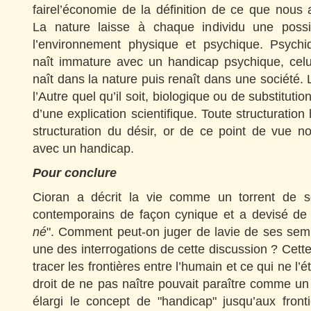
fairel’économie de la définition de ce que nous
La nature laisse à chaque individu une possib
l’environnement physique et psychique. Psychi
naît immature avec un handicap psychique, celui
naît dans la nature puis renaît dans une société. 
l’Autre quel qu’il soit, biologique ou de substituti
d’une explication scientifique. Toute structuratio
structuration du désir, or de ce point de vue
avec un handicap.
Pour conclure
Cioran a décrit la vie comme un torrent de so
contemporains de façon cynique et a devisé de 
né
". Comment peut-on juger de lavie de ses semb
une des interrogations de cette discussion ? Cette
tracer les frontières entre l’humain et ce qui ne l’é
droit de ne pas naître pouvait paraître comme un
élargi le concept de "handicap" jusqu’aux fronti