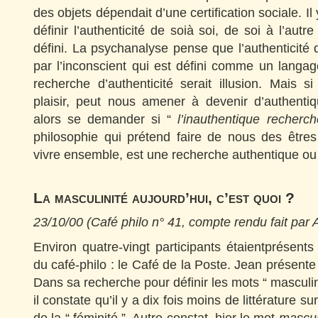
des objets dépendait d’une certification sociale. I
définir l’authenticité de soià soi, de soi à l’autre
défini. La psychanalyse pense que l’authenticité d
par l’inconscient qui est défini comme un langa
recherche d’authenticité serait illusion. Mais si 
plaisir, peut nous amener à devenir d’authentiq
alors se demander si “
l’inauthentique recherc
philosophie qui prétend faire de nous des être
vivre ensemble, est une recherche authentique ou 
La masculinité aujourd’hui, c’est quoi ?
23/10/00 (Café philo n° 41, compte rendu fait par A
Environ quatre-vingt participants étaientprésent
du café-philo : le Café de la Poste. Jean présente
Dans sa recherche pour définir les mots “ masculin 
il constate qu’il y a dix fois moins de littérature su