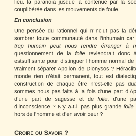
lieu, la paranoïa jusque là contenue par la soc
couplibérée dans les mouvements de foule.
En conclusion
Une pensée du rationnel qui n’inclut pas la dér
sombrer toute communauté dans l’inhumain car
trop humain peut nous rendre étranger 
questionnement de la
folie
reviendrait donc 
estsuffisante pour distinguer l’homme normal de
vraiment séparer Apollon de Dionysos ? Héraclit
monde rien n’était permanent, tout est dialecti
construction de chaque être n’est-elle pas dua
sommes nous pas faits à la fois d’une part d’Ap
d’une part de sagesse et de
folie
, d’une pa
d’inconscience ? N’y a-t-il pas plus grande
folie
hors de l’homme et d’en avoir peur ?
Croire ou Savoir ?