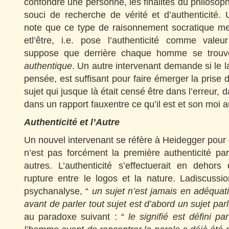
confondre une personne, les finalités du philosop
souci de recherche de vérité et d’authenticité.
note que ce type de raisonnement socratique me
etl’être, i.e. pose l’authenticité comme vale
suppose que derrière chaque homme se trouv
authentique
. Un autre intervenant demande si le l
pensée, est suffisant pour faire émerger la prise
sujet qui jusque là était censé être dans l’erreur, d
dans un rapport fauxentre ce qu’il est et son moi 
Authenticité et l’Autre
Un nouvel intervenant se réfère à Heidegger pour 
n’est pas forcément la première authenticité pa
autres. L’authenticité s’effectuerait en deho
rupture entre le logos et la nature. Ladiscussi
psychanalyse, “
un sujet n’est jamais en adéquat
avant de parler tout sujet est d’abord un sujet par
au paradoxe suivant : “
le signifié est défini par