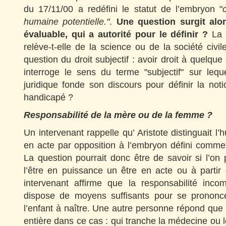
du 17/11/00 a redéfini le statut de l’embryon "
humaine potentielle."
.
Une question surgit alor
évaluable, qui a autorité pour le définir ?
La 
relève-t-elle de la science ou de la société civil
question du droit subjectif : avoir droit à quelqu
interroge le sens du terme "subjectif" sur leque
juridique fonde son discours pour définir la no
handicapé ?
Responsabilité de la mère ou de la femme ?
Un intervenant rappelle qu’ Aristote distinguait 
en acte par opposition à l’embryon défini comme
La question pourrait donc être de savoir si l’on
l’être en puissance un être en acte ou à parti
intervenant affirme que la responsabilité inc
dispose de moyens suffisants pour se prononce
l’enfant à naître. Une autre personne répond que l
entière dans ce cas : qui tranche la médecine ou