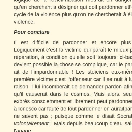
qu’en cherchant à désigner qui doit pardonner etl’êt
cycle de la violence plus qu’on ne chercherait à él
violence.
Pour conclure
Il est difficile de pardonner et encore plu
Logiquement c’est la victime qui paraît le mieu
réparation, à condition qu’elle soit toujours ici-
devient possible la chose se complique, car le par
ait de l’impardonnable ! Les stoïciens eux-mê
première victime c’est l’offenseur car il se nuit à 
raison il lui incomberait de demander pardon afin
qu’il causerait dans le cosmos. Mais alors, seul
exprès consciemment et librement peut pardonner.
à Ionesco car faute de tout pardonner on auraitpa
ne savent pas ; puisque comme le disait Socra
volontairement
". Mais depuis beaucoup d’eau sale
l’
agape.