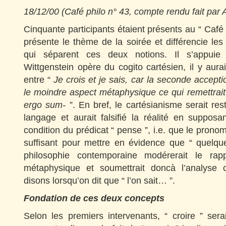
18/12/00 (Café philo n° 43, compte rendu fait par A
Cinquante participants étaient présents au “ Café 
présente le thème de la soirée et différencie les
qui séparent ces deux notions. Il s’appuie 
Wittgenstein opère du cogito cartésien, il y aura
entre “
Je crois et je sais, car la seconde accept
le moindre aspect métaphysique ce qui remettrai
ergo sum-
”. En bref, le cartésianisme serait res
langage et aurait falsifié la réalité en supposa
condition du prédicat “ pense ”, i.e. que le pronom
suffisant pour mettre en évidence que “ quelq
philosophie contemporaine modérerait le rap
métaphysique et soumettrait doncà l’analyse 
disons lorsqu’on dit que “ l’on sait… ”.
Fondation de ces deux concepts
Selon les premiers intervenants, “ croire ” ser