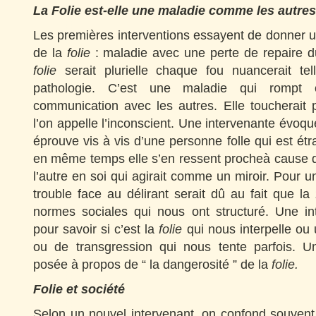
La Folie est-elle une maladie comme les autres
Les premières interventions essayent de donner un
de la
folie
: maladie avec une perte de repaire d
folie
serait plurielle chaque fou nuancerait te
pathologie. C’est une maladie qui rompt o
communication avec les autres. Elle toucherait 
l’on appelle l’inconscient. Une intervenante évoqu
éprouve vis à vis d’une personne folle qui est étr
en même temps elle s’en ressent procheà cause 
l’autre en soi qui agirait comme un miroir. Pour u
trouble face au délirant serait dû au fait que la
normes sociales qui nous ont structuré. Une int
pour savoir si c’est la
folie
qui nous interpelle ou 
ou de transgression qui nous tente parfois. U
posée à propos de “ la dangerosité ” de la
folie.
Folie et société
Selon un nouvel intervenant, on confond souvent