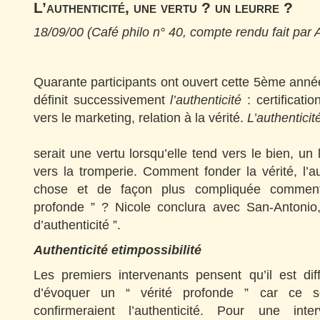
L’authenticité, une vertu ? un leurre ?
18/09/00 (Café philo n° 40, compte rendu fait par A
Quarante participants ont ouvert cette 5ème année
définit successivement
l’authenticité
: certificatio
vers le marketing, relation à la vérité.
L’authentici
serait une vertu lorsqu’elle tend vers le bien, un
vers la tromperie. Comment fonder la vérité, l’a
chose et de façon plus compliquée comment
profonde ” ? Nicole conclura avec San-Antonio,
d’authenticité ”.
Authenticité etimpossibilité
Les premiers intervenants pensent qu’il est diff
d’évoquer un “ vérité profonde ” car ce s
confirmeraient l’authenticité. Pour une inte