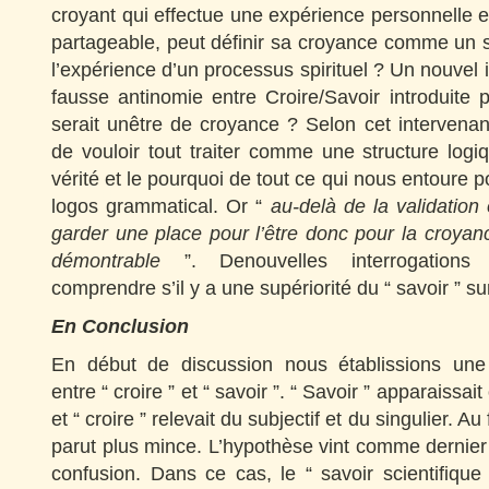
croyant qui effectue une expérience personnelle e
partageable, peut définir sa croyance comme un sav
l’expérience d’un processus spirituel ? Un nouvel 
fausse antinomie entre Croire/Savoir introduite
serait unêtre de croyance ? Selon cet intervenant,
de vouloir tout traiter comme une structure logi
vérité et le pourquoi de tout ce qui nous entoure 
logos grammatical. Or “
au-delà de la validation 
garder une place pour l’être donc pour la croyance
démontrable
”. Denouvelles interrogations
comprendre s’il y a une supériorité du “ savoir ” sur
En Conclusion
En début de discussion nous établissions une 
entre “ croire ” et “ savoir ”. “ Savoir ” apparaissai
et “ croire ” relevait du subjectif et du singulier. Au 
parut plus mince. L’hypothèse vint comme dernier 
confusion. Dans ce cas, le “ savoir scientifique ”