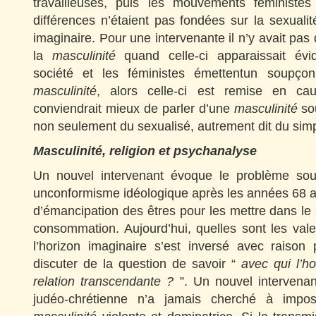
travailleuses, puis les mouvements féminist
différences n’étaient pas fondées sur la sexuali
imaginaire. Pour une intervenante il n’y avait pa
la
masculinité
quand celle-ci apparaissait évid
société et les féministes émettentun soupçon 
masculinité
, alors celle-ci est remise en ca
conviendrait mieux de parler d’une
masculinité
sou
non seulement du sexualisé, autrement dit du simp
Masculinité, religion et psychanalyse
Un nouvel intervenant évoque le problème sous
unconformisme idéologique après les années 68 a
d’émancipation des êtres pour les mettre dans le
consommation. Aujourd’hui, quelles sont les val
l’horizon imaginaire s’est inversé avec raison
discuter de la question de savoir “
avec qui l’h
relation transcendante ?
”. Un nouvel intervenan
judéo-chrétienne n’a jamais cherché à impo