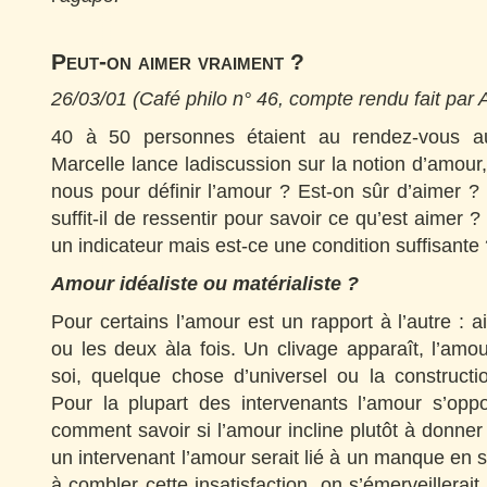
Peut-on aimer vraiment ?
26/03/01 (Café philo n° 46, compte rendu fait par A
40 à 50 personnes étaient au rendez-vous a
Marcelle lance ladiscussion sur la notion d’amour
nous pour définir l’amour ? Est-on sûr d’aimer ?
suffit-il de ressentir pour savoir ce qu’est aimer ?
un indicateur mais est-ce une condition suffisante
Amour idéaliste ou matérialiste ?
Pour certains l’amour est un rapport à l’autre : a
ou les deux àla fois. Un clivage apparaît, l’amou
soi, quelque chose d’universel ou la constructi
Pour la plupart des intervenants l’amour s’op
comment savoir si l’amour incline plutôt à donner
un intervenant l’amour serait lié à un manque en s
à combler cette insatisfaction, on s’émerveillerait