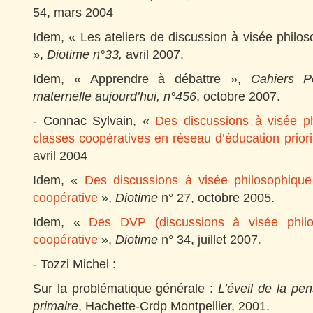
54, mars 2004
Idem, « Les ateliers de discussion à visée philo
»,
Diotime n°33,
avril 2007.
Idem, « Apprendre à débattre »,
Cahiers P
maternelle aujourd’hui, n°456
, octobre 2007.
- Connac Sylvain, «
Des discussions à visée p
classes coopératives en réseau d’éducation priori
avril 2004
Idem, «
Des discussions à visée philosophique
coopérative
»,
Diotime
n° 27, octobre 2005.
Idem, «
Des DVP (discussions à visée philo
coopérative
»,
Diotime
n° 34, juillet 2007
.
- Tozzi Michel :
Sur la problématique générale :
L’éveil de la pen
primaire
, Hachette-Crdp Montpellier, 2001.