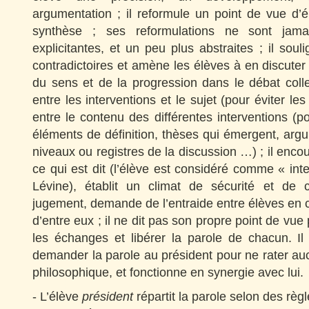
argumentation ; il reformule un point de vue d’é
synthèse ; ses reformulations ne sont jamai
explicitantes, et un peu plus abstraites ; il soul
contradictoires et amène les élèves à en discuter e
du sens et de la progression dans le débat collect
entre les interventions et le sujet (pour éviter les
entre le contenu des différentes interventions (p
éléments de définition, thèses qui émergent, argu
niveaux ou registres de la discussion …) ; il encou
ce qui est dit (l’élève est considéré comme « inte
Lévine), établit un climat de sécurité et de 
jugement, demande de l’entraide entre élèves en ca
d’entre eux ; il ne dit pas son propre point de vue
les échanges et libérer la parole de chacun. Il
demander la parole au président pour ne rater au
philosophique, et fonctionne en synergie avec lui.
- L’élève
président
répartit la parole
selon des règl