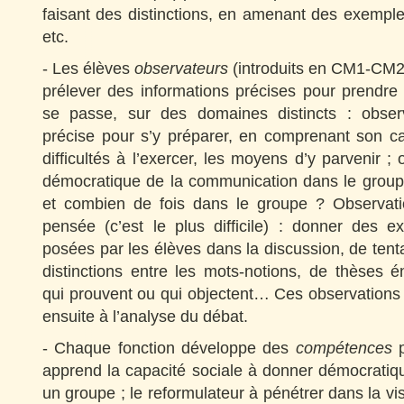
faisant des distinctions, en amenant des exempl
etc.
- Les élèves
observateurs
(introduits en CM1-CM2)
prélever des informations précises pour prendre
se passe, sur des domaines distincts : observ
précise pour s’y préparer, en comprenant son ca
difficultés à l’exercer, les moyens d’y parvenir ;
démocratique de la communication dans le groupe
et combien de fois dans le groupe ? Observat
pensée (c’est le plus difficile) : donner des 
posées par les élèves dans la discussion, de tenta
distinctions entre les mots-notions, de thèses 
qui prouvent ou qui objectent… Ces observations 
ensuite à l’analyse du débat.
- Chaque fonction développe des
compétences
p
apprend la capacité sociale à donner démocratiq
un groupe ; le reformulateur à pénétrer dans la vi