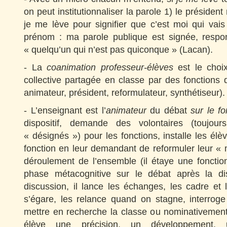
on peut institutionnaliser la parole 1) le présiden
je me lève pour signifier que c’est moi qui vai
prénom : ma parole publique est signée, respo
« quelqu’un qui n’est pas quiconque » (Lacan).
- La
coanimation professeur-élèves
est le choi
collective partagée en classe par des fonctions d
animateur, président, reformulateur, synthétiseur).
- L’enseignant est l’
animateur
du débat
sur le f
dispositif, demande des volontaires (toujou
« désignés ») pour les fonctions, installe les élè
fonction en leur demandant de reformuler leur « m
déroulement de l’ensemble (il étaye une fonction 
phase métacognitive sur le débat après la di
discussion, il lance les échanges, les cadre et
s’égare, les relance quand on stagne, interrog
mettre en recherche la classe ou nominativeme
élève une précision, un développement, u