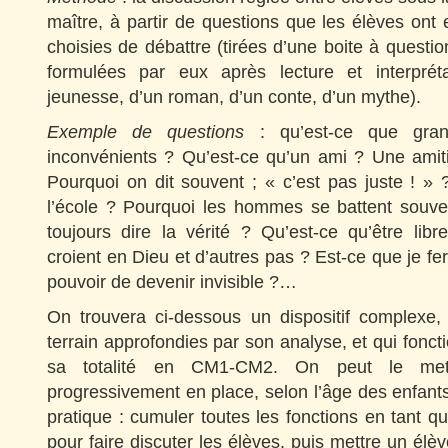
maître, à partir de questions que les élèves on
choisies de débattre (tirées d’une boite à questio
formulées par eux après lecture et interpré
jeunesse, d’un roman, d’un conte, d’un mythe).
Exemple de questions
: qu’est-ce que gran
inconvénients ? Qu’est-ce qu’un ami ? Une amiti
Pourquoi on dit souvent ; « c’est pas juste ! »
l’école ? Pourquoi les hommes se battent souven
toujours dire la vérité ? Qu’est-ce qu’être lib
croient en Dieu et d’autres pas ? Est-ce que je fera
pouvoir de devenir invisible ?…
On trouvera ci-dessous un dispositif complexe,
terrain approfondies par son analyse, et qui fonc
sa totalité en CM1-CM2. On peut le mettr
progressivement en place, selon l’âge des enfants 
pratique : cumuler toutes les fonctions en tant q
pour faire discuter les élèves, puis mettre un élè