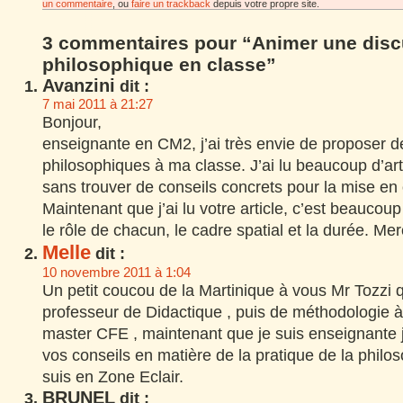
un commentaire
, ou
faire un trackback
depuis votre propre site.
3 commentaires pour “Animer une disc
philosophique en classe”
Avanzini
dit :
7 mai 2011 à 21:27
Bonjour,
enseignante en CM2, j’ai très envie de proposer 
philosophiques à ma classe. J’ai lu beaucoup d’arti
sans trouver de conseils concrets pour la mise en
Maintenant que j’ai lu votre article, c’est beaucou
le rôle de chacun, le cadre spatial et la durée. Mer
Melle
dit :
10 novembre 2011 à 1:04
Un petit coucou de la Martinique à vous Mr Tozzi 
professeur de Didactique , puis de méthodologie à
master CFE , maintenant que je suis enseignante je
vos conseils en matière de la pratique de la philos
suis en Zone Eclair.
BRUNEL
dit :