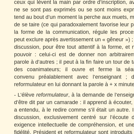
ceux qui lèvent la main par ordre d’inscription, a
ne se sont pas exprimés ou se sont moins expri
tend au bout d’un moment la perche aux muets, mai
de se taire (ce qui paradoxalement favorise leur pa
la forme de la communication, régule les process
peut exclure après avertissement un « gêneur ») ; i
discussion, pour être tout attentif à la forme, et
pouvoir : celui-ci est de donner non arbitraire
parole à d’autres ; il peut à la fin faire un tour de
des coanimateurs; il ouvre et ferme la sé
convenu préalablement avec l’enseignant ;
reformulateur en lui donnant la parole à + x minut
- L’élève
reformulateur
, à la demande de l’enseign
d’être dit par un camarade : il apprend à écouter,
a entendu, à le redire comme s’il était un autre. I
discussion, exclusivement centré sur l’écoute
exigence intellectuelle de compréhension, et un
fidélité. Président et reformulateur sont introduit