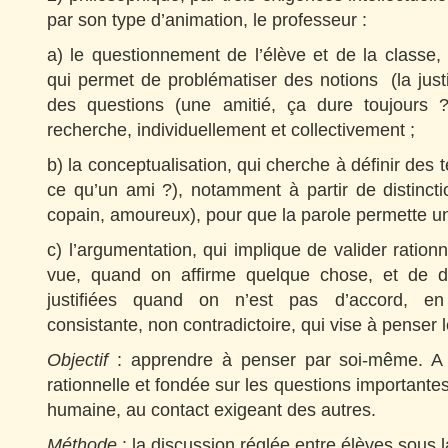
par son type d’animation, le professeur :
a) le questionnement de l’élève et de la classe,
qui permet de problématiser des notions (la justic
des questions (une amitié, ça dure toujours 
recherche, individuellement et collectivement ;
b) la conceptualisation, qui cherche à définir des 
ce qu’un ami ?), notamment à partir de distincti
copain, amoureux), pour que la parole permette u
c) l’argumentation, qui implique de valider ration
vue, quand on affirme quelque chose, et de d
justifiées quand on n’est pas d’accord, e
consistante, non contradictoire, qui vise à penser l
Objectif
: apprendre à penser par soi-même. A
rationnelle et fondée sur les questions importante
humaine, au contact exigeant des autres.
Méthode
: la discussion réglée entre élèves sous l