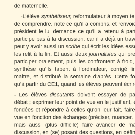
de maternelle.
-L’élève
synthétiseur,
reformulateur à moyen te
de comprendre, note ce qu’il a compris, et renvoi
président le lui demande ce qu’il a retenu à part
participe pas à la discussion, car il a déjà un trav
peut y avoir aussi
un
scribe
qui écrit les idées ess
les relit à la fin. Et aussi deux
journalistes
qui pr
participer oralement, puis les confrontent à froid,
synthèse qu’ils tapent à l’ordinateur, corrigé l
maître, et distribué la semaine d’après. Cette fon
qu’à partir du CE1, quand les élèves peuvent écrir
- Les élèves
discutants
doivent essayer de pa
débat ; exprimer leur point de vue en le justifiant,
fondées et répondre à celles qu’on leur fait, fair
vue en fonction des échanges (préciser, nuancer, v
mais aussi (plus difficile) faire avancer de ma
discussion, en (se) posant des questions, en défin