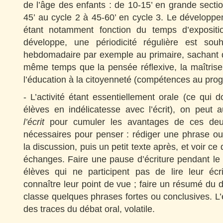
de l’âge des enfants : de 10-15’ en grande secti
45’ au cycle 2 à 45-60’ en cycle 3. Le dévelop
étant notamment fonction du temps d’expositi
développe, une périodicité régulière est sou
hebdomadaire par exemple au primaire, sachant 
même temps que la pensée réflexive, la maîtrise
l’éducation à la citoyenneté (compétences au pr
- L’activité étant essentiellement orale (ce qu
élèves en indélicatesse avec l’écrit), on peut 
l’écrit
pour cumuler les avantages de ces de
nécessaires pour penser : rédiger une phrase o
la discussion, puis un petit texte après, et voir ce
échanges. Faire une pause d’écriture pendant l
élèves qui ne participent pas de lire leur éc
connaître leur point de vue ; faire un résumé du d
classe quelques phrases fortes ou conclusives. L’
des traces du débat oral, volatile.