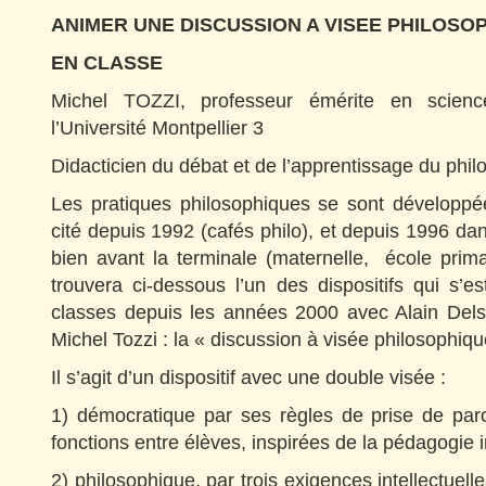
ANIMER UNE DISCUSSION A VISEE PHILOSO
EN CLASSE
Michel TOZZI, professeur émérite en scienc
l’Université Montpellier 3
Didacticien du débat et de l’apprentissage du phil
Les pratiques philosophiques se sont développ
cité depuis 1992 (cafés philo), et depuis 1996 dan
bien avant la terminale (maternelle, école prim
trouvera ci-dessous l’un des dispositifs qui s’
classes depuis les années 2000 avec Alain Dels
Michel Tozzi : la « discussion à visée philosophiq
Il s’agit d’un dispositif avec une double visée :
1) démocratique par ses règles de prise de paro
fonctions entre élèves, inspirées de la pédagogie in
2) philosophique, par trois exigences intellectuelle