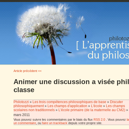
Article précédent <<
Animer une discussion a visée ph
classe
Philotozzi
»
Les trois compétences philosophiques de base
»
Discuter
philosophiquement
»
Les champs d'application
»
L'école
»
Les champs
scolaires non traditionnels
»
L'école primaire (de la maternelle au CM2)
»
mars 2011
Vous pouvez suivre les commentaires par le biais du flux
RSS 2.0
. Vous pouvez
l
un commentaire
, ou
faire un trackback
depuis votre propre site.