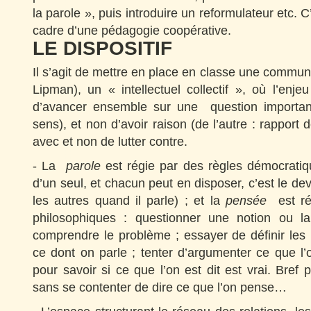
la parole », puis introduire un reformulateur etc. C
cadre d’une pédagogie coopérative.
LE DISPOSITIF
Il s’agit de mettre en place en classe une commu
Lipman), un « intellectuel collectif », où l’enje
d’avancer ensemble sur une question importan
sens), et non d’avoir raison (de l’autre : rapport 
avec et non de lutter contre.
- La
parole
est régie par des règles démocratiqu
d’un seul, et chacun peut en disposer, c’est le dev
les autres quand il parle) ; et la
pensée
est ré
philosophiques : questionner une notion ou la
comprendre le problème ; essayer de définir les 
ce dont on parle ; tenter d’argumenter ce que l
pour savoir si ce que l’on est dit est vrai. Bref 
sans se contenter de dire ce que l’on pense…