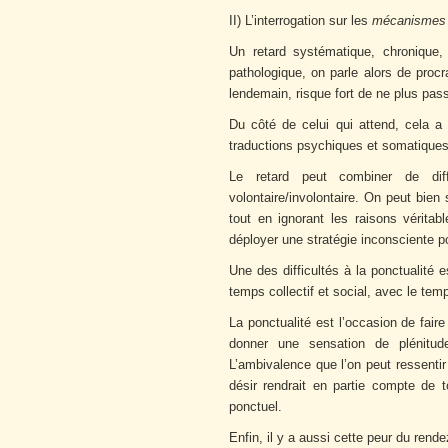
II) L’interrogation sur les
mécanisme
Un retard systématique, chronique,
pathologique, on parle alors de procr
lendemain, risque fort de ne plus passe
Du côté de celui qui attend, cela a 
traductions psychiques et somatiques
Le retard peut combiner de diff
volontaire/involontaire. On peut bien
tout en ignorant les raisons vérita
déployer une stratégie inconsciente po
Une des difficultés à la ponctualité 
temps collectif et social, avec le temp
La ponctualité est l’occasion de fair
donner une sensation de plénitude
L’ambivalence que l’on peut ressentir
désir rendrait en partie compte de t
ponctuel.
Enfin, il y a aussi cette peur du rende