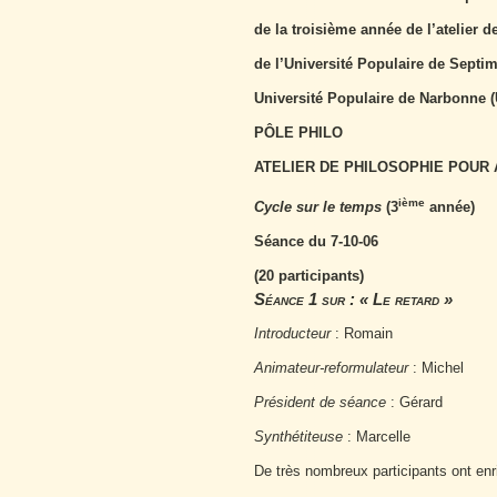
de la troisième année de l’atelier 
de l’Université Populaire de Septi
Université Populaire de Narbonne 
PÔLE PHILO
ATELIER DE PHILOSOPHIE POUR A
ième
Cycle sur le temps
(3
année)
Séance du 7-10-06
(20 participants)
Séance 1 sur : « Le retard »
Introducteur
: Romain
Animateur-reformulateur
: Michel
Président de séance
: Gérard
Synthétiteuse
: Marcelle
De très nombreux participants ont enri