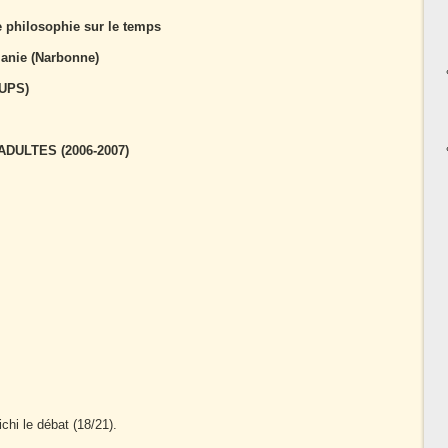
de philosophie sur le temps
manie (Narbonne)
(UPS)
DULTES (2006-2007)
chi le débat (18/21).