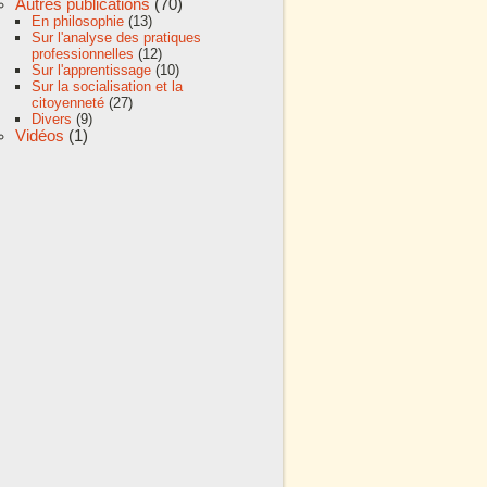
Autres publications
(70)
En philosophie
(13)
Sur l'analyse des pratiques
professionnelles
(12)
Sur l'apprentissage
(10)
Sur la socialisation et la
citoyenneté
(27)
Divers
(9)
Vidéos
(1)