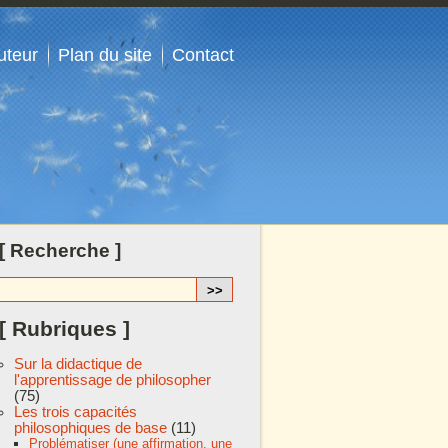
uteur
Plan du site
Contact
[ Recherche ]
[ Rubriques ]
Sur la didactique de
l'apprentissage de philosopher
(75)
Les trois capacités
philosophiques de base
(11)
Problématiser (une affirmation, une