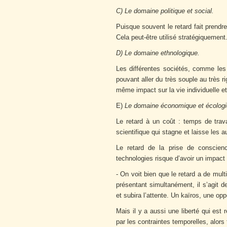
C) Le domaine politique et social.
Puisque souvent le retard fait prendr
Cela peut-être utilisé stratégiquement
D) Le domaine ethnologique.
Les différentes sociétés, comme les 
pouvant aller du très souple au très r
même impact sur la vie individuelle et
E)
Le domaine économique et écolog
Le retard à un coût : temps de trava
scientifique qui stagne et laisse les a
Le retard de la prise de conscien
technologies risque d’avoir un impact 
- On voit bien que le retard a de mul
présentant simultanément, il s’agit d
et subira l’attente. Un kaïros, une opp
Mais il y a aussi une liberté qui est
par les contraintes temporelles, alors 